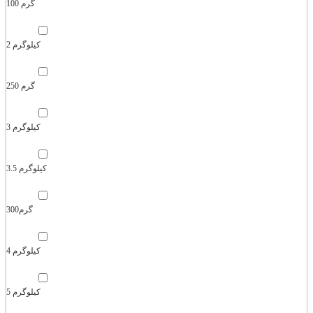
100 گرم
2 کیلوگرم
250 گرم
3 کیلوگرم
3.5 کیلوگرم
300گرم
4 کیلوگرم
5 کیلوگرم