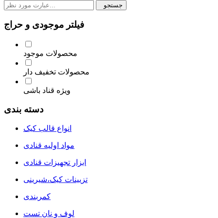
جستجو
فیلتر موجودی و حراج
محصولات موجود
محصولات تخفیف دار
ویژه قناد باشی
دسته بندی
انواع قالب کیک
مواد اولیه قنادی
ابزار تجهیزات قنادی
تزیینات کیک،شیرینی
کمربندی
لوف و نان تست