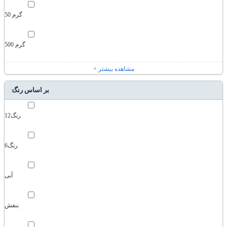
50 گرم
500 گرم
+ مشاهده بیشتر
بر اساس رنگ
12رنگ
6رنگ
آبی
بنفش