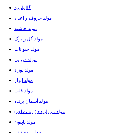
گالوانیزه
مولد حروف و اعداد
مولد حاشیه
مولد گل و برگ
مولد حیوانات
مولد دریایی
مولد نوزاد
مولد ابزار
مولد قلب
مولد آسمان پرنده
مولد مرواریدی( ریسه ای )
مولد پاپیون
مولد زمستانی