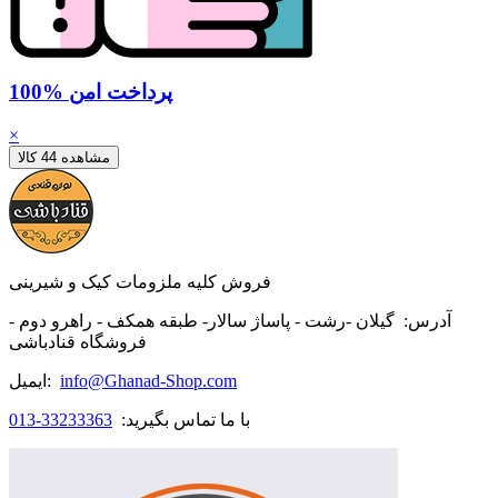
100% پرداخت امن
×
مشاهده 44 کالا
فروش کلیه ملزومات کیک و شیرینی
آدرس:
گیلان -رشت - پاساژ سالار- طبقه همکف - راهرو دوم -
فروشگاه قنادباشی
info@Ghanad-Shop.com
ایمیل:
با ما تماس بگیرید:
33233363-013