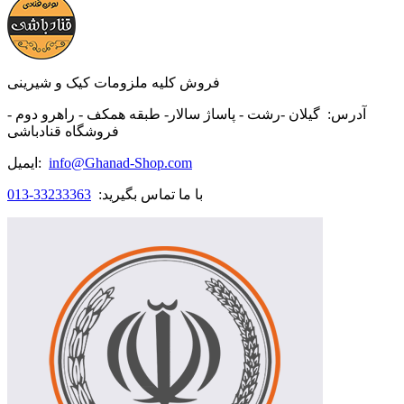
فروش کلیه ملزومات کیک و شیرینی
آدرس:
گیلان -رشت - پاساژ سالار- طبقه همکف - راهرو دوم -
فروشگاه قنادباشی
info@Ghanad-Shop.com
ایمیل:
با ما تماس بگیرید:
33233363-013