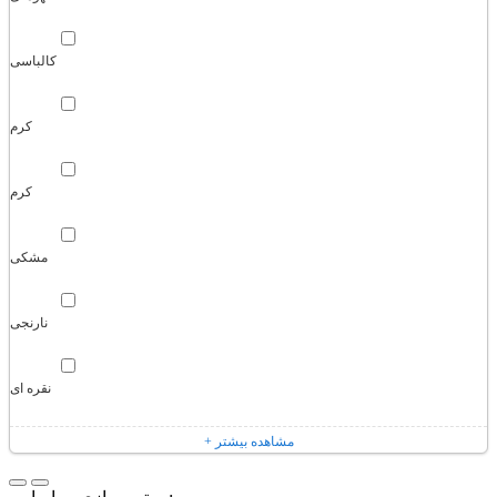
کالباسی
کرم
کرم
مشکی
نارنجی
نقره ای
+ مشاهده بیشتر