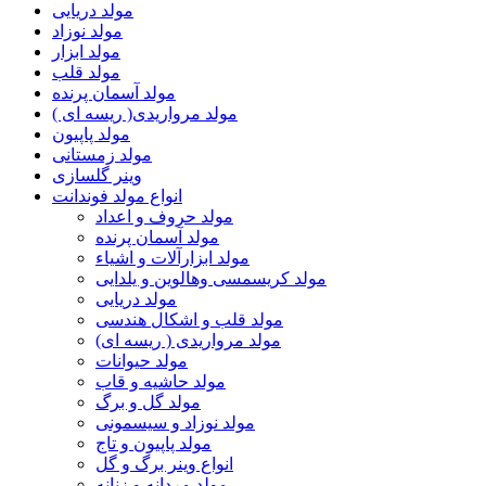
مولد دریایی
مولد نوزاد
مولد ابزار
مولد قلب
مولد آسمان پرنده
مولد مرواریدی( ریسه ای )
مولد پاپیون
مولد زمستانی
وینر گلسازی
انواع مولد فوندانت
مولد حروف و اعداد
مولد آسمان پرنده
مولد ابزارآلات و اشیاء
مولد کریسمسی وهالوین و یلدایی
مولد دریایی
مولد قلب و اشکال هندسی
مولد مرواریدی ( ریسه ای)
مولد حیوانات
مولد حاشیه و قاب
مولد گل و برگ
مولد نوزاد و سیسمونی
مولد پاپیون و تاج
انواع وینر برگ و گل
مولد مردانه و زنانه