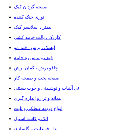
صفحه گردان کیک
توری خنک کننده
لیفتر ، اسلایسر کیک
کاردک ، پالت خامه کشی
لیسک ، برس ، قلم مو
قیف و ماسوره خامه
چاقو برش ، کمان برش
صفحه پخت و صفحه کار
نی آبنبات و نوشیدنی و چوب بستنی
پیمانه و ترازو اندازه گیری
انواع وردنه غلطکی و ثابت
الک و کاسه استیل
ابزار فوندانت و گلسازی