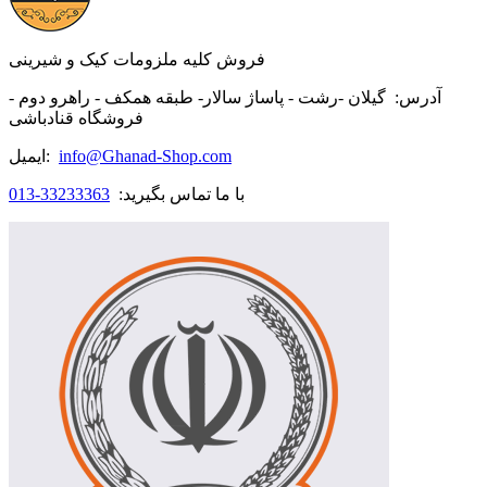
فروش کلیه ملزومات کیک و شیرینی
آدرس:
گیلان -رشت - پاساژ سالار- طبقه همکف - راهرو دوم -
فروشگاه قنادباشی
info@Ghanad-Shop.com
ایمیل:
با ما تماس بگیرید:
33233363-013