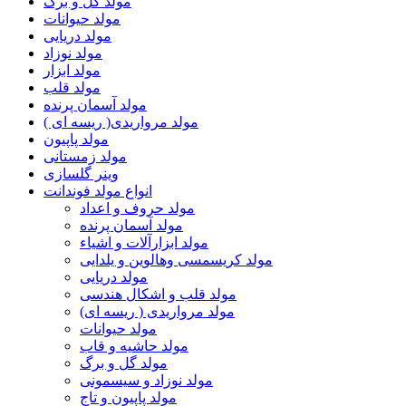
مولد گل و برگ
مولد حیوانات
مولد دریایی
مولد نوزاد
مولد ابزار
مولد قلب
مولد آسمان پرنده
مولد مرواریدی( ریسه ای )
مولد پاپیون
مولد زمستانی
وینر گلسازی
انواع مولد فوندانت
مولد حروف و اعداد
مولد آسمان پرنده
مولد ابزارآلات و اشیاء
مولد کریسمسی وهالوین و یلدایی
مولد دریایی
مولد قلب و اشکال هندسی
مولد مرواریدی ( ریسه ای)
مولد حیوانات
مولد حاشیه و قاب
مولد گل و برگ
مولد نوزاد و سیسمونی
مولد پاپیون و تاج