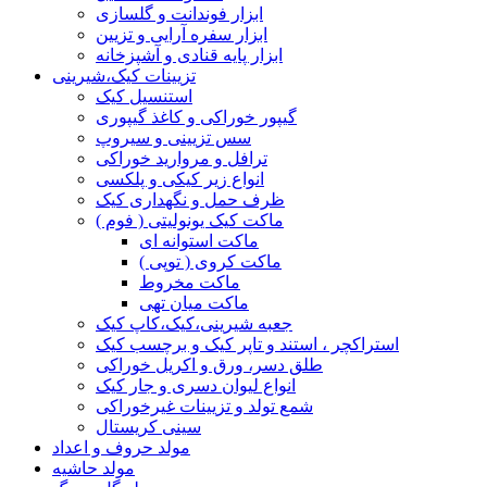
ابزار فوندانت و گلسازی
ابزار سفره آرایی و تزیین
ابزار پایه قنادی و آشپزخانه
تزیینات کیک،شیرینی
استنسیل کیک
گیپور خوراکی و کاغذ گیپوری
سس تزیینی و سیروپ
ترافل و مروارید خوراکی
انواع زیر کیکی و پلکسی
ظرف حمل و نگهداری کیک
ماکت کیک یونولیتی ( فوم )
ماکت استوانه ای
ماکت کروی ( توپی )
ماکت مخروط
ماکت میان تهی
جعبه شیرینی،کیک،کاپ کیک
استراکچر ، استند و تاپر کیک و برچسب کیک
طلق دسر، ورق و اکریل خوراکی
انواع لیوان دسری و جار کیک
شمع تولد و تزیینات غیرخوراکی
سینی کریستال
مولد حروف و اعداد
مولد حاشیه