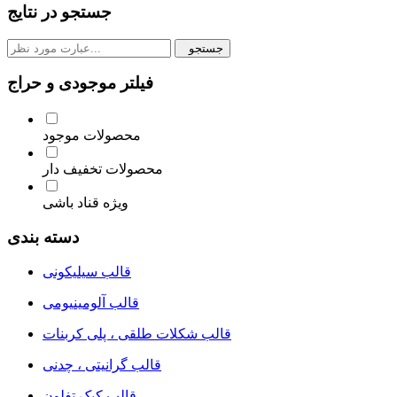
جستجو در نتایج
جستجو
فیلتر موجودی و حراج
محصولات موجود
محصولات تخفیف دار
ویژه قناد باشی
دسته بندی
قالب سیلیکونی
قالب آلومینیومی
قالب شکلات طلقی ، پلی کربنات
قالب گرانیتی ، چدنی
قالب کیک تفلون