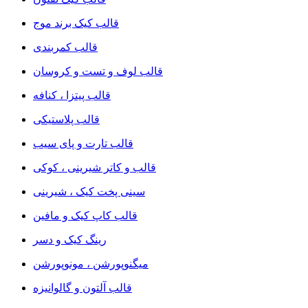
قالب کیک برند موج
قالب کمربندی
قالب لوف و تست و کروسان
قالب پیتزا ، کنافه
قالب پلاستیکی
قالب تارت و پای سیب
قالب و کاتر شیرینی ، کوکی
سینی پخت کیک ، شیرینی
قالب کاپ کیک و مافین
رینگ کیک و دسر
میگنوپورشن ، مونوپورشن
قالب آلتون و گالوانیزه