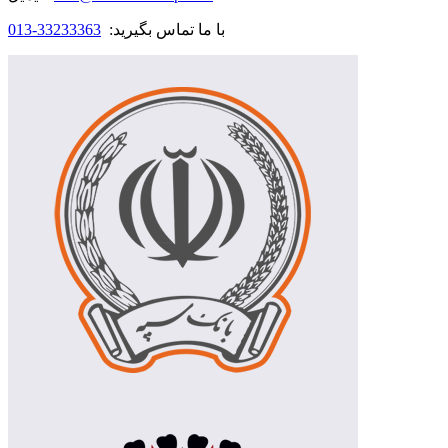
با ما تماس بگیرید:
33233363-013