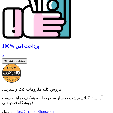
100% پرداخت امن
×
مشاهده 44 کالا
فروش کلیه ملزومات کیک و شیرینی
آدرس:
گیلان -رشت - پاساژ سالار- طبقه همکف - راهرو دوم -
فروشگاه قنادباشی
info@Ghanad-Shop.com
ایمیل: