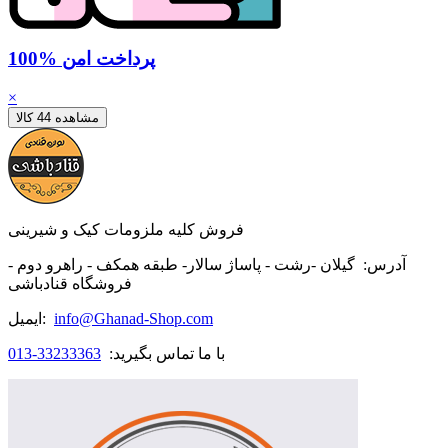
100% پرداخت امن
×
مشاهده 44 کالا
فروش کلیه ملزومات کیک و شیرینی
آدرس:
گیلان -رشت - پاساژ سالار- طبقه همکف - راهرو دوم -
فروشگاه قنادباشی
info@Ghanad-Shop.com
ایمیل:
با ما تماس بگیرید:
33233363-013