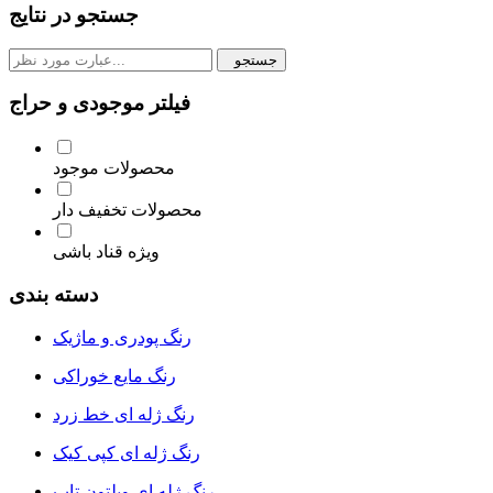
جستجو در نتایج
جستجو
فیلتر موجودی و حراج
محصولات موجود
محصولات تخفیف دار
ویژه قناد باشی
دسته بندی
رنگ پودری و ماژیک
رنگ مایع خوراکی
رنگ ژله ای خط زرد
رنگ ژله ای کپی کیک
رنگ ژله ای ویلتون تاپ