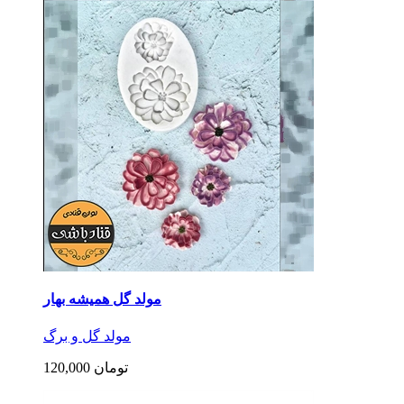
مولد گل همیشه بهار
مولد گل و برگ
120,000 تومان