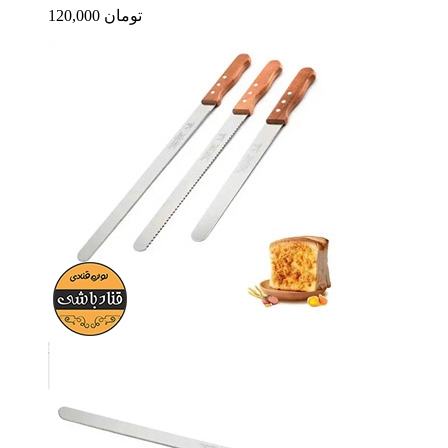
120,000 تومان