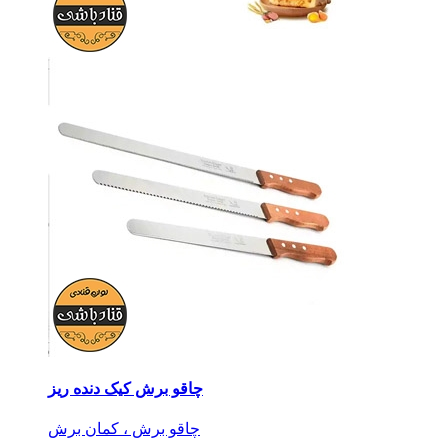
چاقو برش کیک دنده ریز
چاقو برش ، کمان برش