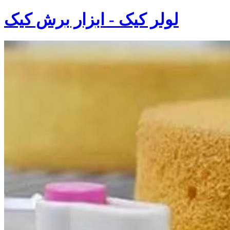
لولر کیک - ابزار برش کیک