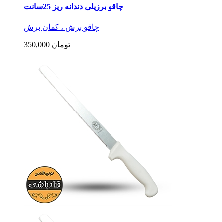
چاقو برزیلی دندانه ریز 25سانت
چاقو برش ، کمان برش
350,000 تومان