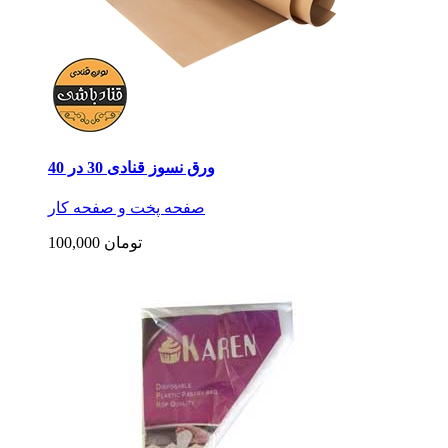
ورق نسوز قنادی 30 در 40
صفحه پخت و صفحه کار
100,000 تومان