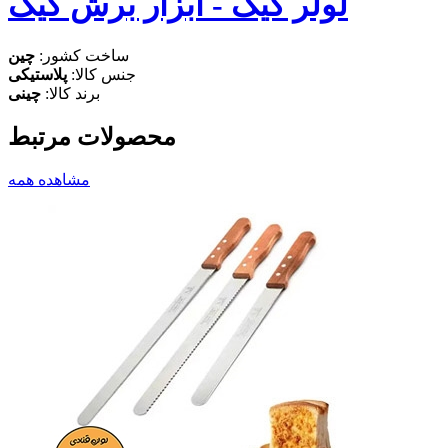
لولر کیک - ابزار برش کیک
ساخت کشور:
چین
جنس کالا:
پلاستیکی
برند کالا:
چینی
محصولات مرتبط
مشاهده همه