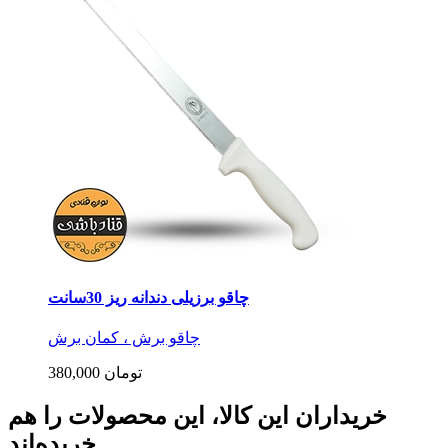
چاقو برزیلی دندانه ریز 30سانت
چاقو برش ، کمان برش
380,000 تومان
خریداران این کالا، این محصولات را هم
خریده‌اند