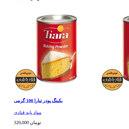
بکینگ پودر تیارا 100 گرمی
مواد پایه قنادی
320,000 تومان