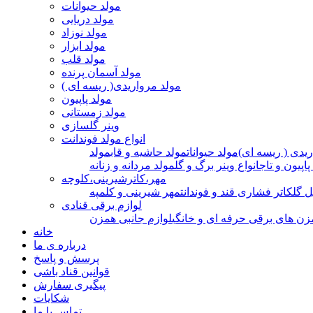
مولد حیوانات
مولد دریایی
مولد نوزاد
مولد ابزار
مولد قلب
مولد آسمان پرنده
مولد مرواریدی( ریسه ای )
مولد پاپیون
مولد زمستانی
وینر گلسازی
انواع مولد فوندانت
ریدی ( ریسه ای)
مولد حیوانات
مولد حاشیه و قاب
مولد
پاپیون و تاج
انواع وینر برگ و گل
مولد مردانه و زنانه
مهر،کاترشیرینی،کلوچه
ل گل
کاتر فشاری قند و فوندانت
مهر شیرینی و کلمپه
لوازم برقی قنادی
زن های برقی حرفه ای و خانگی
لوازم جانبی همزن
خانه
درباره ی ما
پرسش و پاسخ
قوانین قناد باشی
پیگیری سفارش
شکایات
تماس با ما