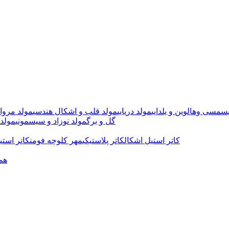
سمسی وهالوین و یلدایی
مولد دریایی
مولد قلب و اشکال هندسی
مولد مروا
گل و برگ
مولد نوزاد و سیسمونی
مولد 
کاتر استیل اشکال
کاتر پلاستیکی
مهر کلوچه فومن
کاتر استی
هم