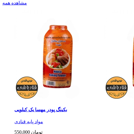
مشاهده همه
بکینگ پودر مهسا یک کیلویی
مواد پایه قنادی
550,000 تومان