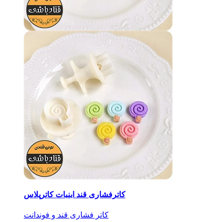
کاترفشاری قند ابنبات کاترپلاس
کاتر فشاری قند و فوندانت