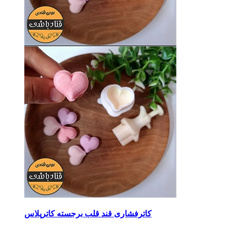
کاترفشاری قند قلب برجسته کاترپلاس