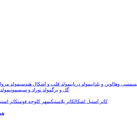
سمسی وهالوین و یلدایی
مولد دریایی
مولد قلب و اشکال هندسی
مولد مروا
گل و برگ
مولد نوزاد و سیسمونی
مولد 
کاتر استیل اشکال
کاتر پلاستیکی
مهر کلوچه فومن
کاتر استی
هم