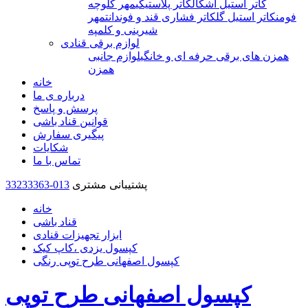
کاتر استیل اشکال
کاتر پلاستیکی
مهر کلوچه
فومن
کاتر استیل گل
کاتر فشاری قند و فوندانت
مهر
شیرینی و کلمپه
لوازم برقی قنادی
همزن های برقی حرفه ای و خانگی
لوازم جانبی
همزن
خانه
درباره ی ما
پرسش و پاسخ
قوانین قناد باشی
پیگیری سفارش
شکایات
تماس با ما
پشتیبانی مشتری
33233363-013
خانه
قناد باشی
ابزار تجهیزات قنادی
کپسول یزدی ،کاپ کیک
کپسول اصفهانی طرح توپی رنگی
کپسول اصفهانی طرح توپی