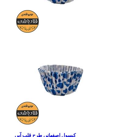
کپسول اصفهانی طرح قلب آبی