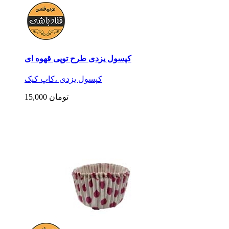
کپسول یزدی طرح توپی قهوه ای
کپسول یزدی ،کاپ کیک
15,000 تومان