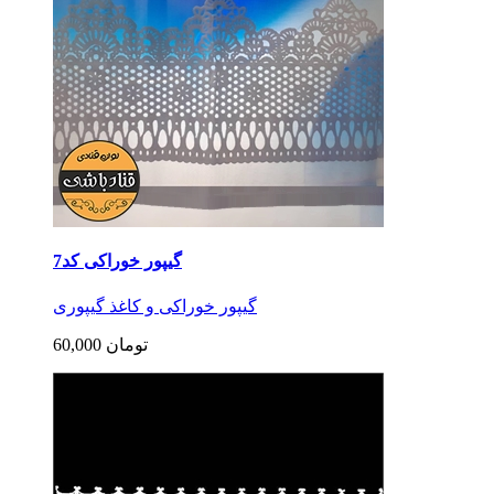
گیپور خوراکی کد7
گیپور خوراکی و کاغذ گیپوری
60,000 تومان