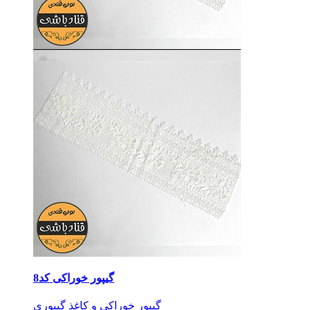
گیپور خوراکی کد8
گیپور خوراکی و کاغذ گیپوری