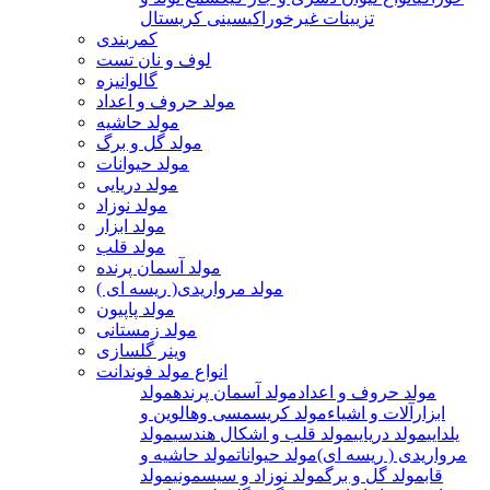
تزیینات غیرخوراکی
سینی کریستال
کمربندی
لوف و نان تست
گالوانیزه
مولد حروف و اعداد
مولد حاشیه
مولد گل و برگ
مولد حیوانات
مولد دریایی
مولد نوزاد
مولد ابزار
مولد قلب
مولد آسمان پرنده
مولد مرواریدی( ریسه ای )
مولد پاپیون
مولد زمستانی
وینر گلسازی
انواع مولد فوندانت
مولد حروف و اعداد
مولد آسمان پرنده
مولد
ابزارآلات و اشیاء
مولد کریسمسی وهالوین و
یلدایی
مولد دریایی
مولد قلب و اشکال هندسی
مولد
مرواریدی ( ریسه ای)
مولد حیوانات
مولد حاشیه و
قاب
مولد گل و برگ
مولد نوزاد و سیسمونی
مولد