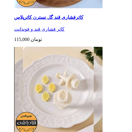
کاترفشاری قند گل نسترن کاترپلاس
کاتر فشاری قند و فوندانت
115,000 تومان