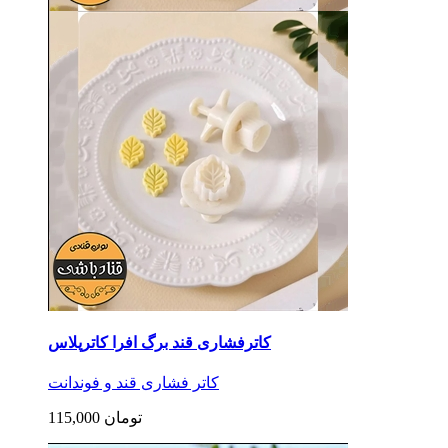
کاترفشاری قند برگ افرا کاترپلاس
کاتر فشاری قند و فوندانت
115,000 تومان