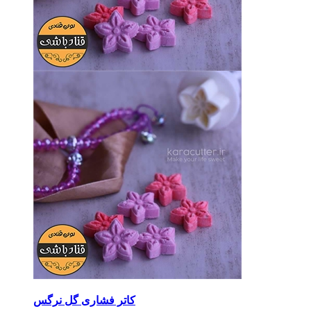
کاتر فشاری گل نرگس