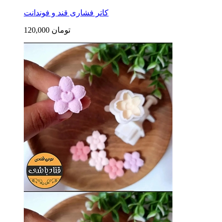
کاتر فشاری قند و فوندانت
120,000 تومان