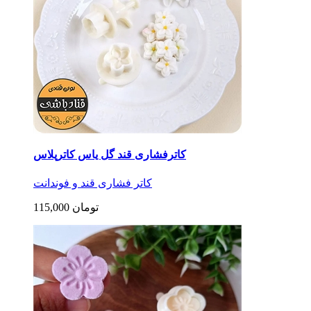
کاترفشاری قند گل یاس کاترپلاس
کاتر فشاری قند و فوندانت
115,000 تومان