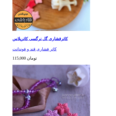
کاترفشاری گل نرگسی کاترپلاس
کاتر فشاری قند و فوندانت
115,000 تومان