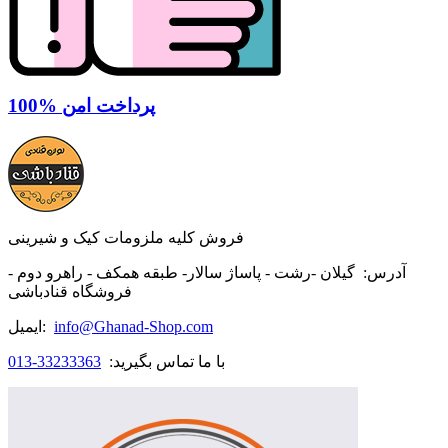
100% پرداخت امن
فروش کلیه ملزومات کیک و شیرینی
آدرس:
گیلان -رشت - پاساژ سالار- طبقه همکف - راهرو دوم -
فروشگاه قنادباشی
info@Ghanad-Shop.com
ایمیل:
با ما تماس بگیرید:
33233363-013