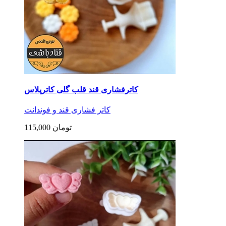
کاترفشاری قند قلب گلی کاترپلاس
کاتر فشاری قند و فوندانت
115,000 تومان