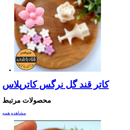
کاتر قند گل نرگس کاترپلاس
محصولات مرتبط
مشاهده همه