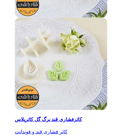
کاترفشاری قند برگ گل کاترپلاس
کاتر فشاری قند و فوندانت