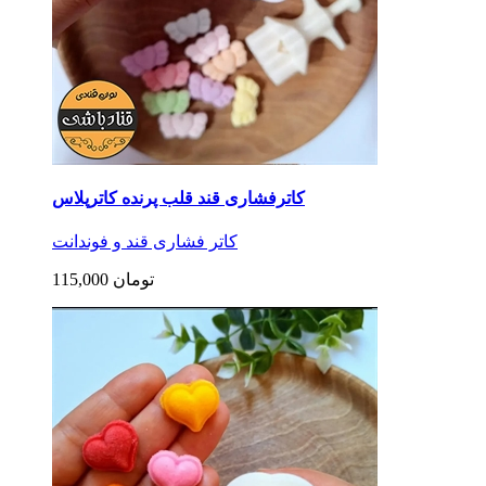
کاترفشاری قند قلب پرنده کاترپلاس
کاتر فشاری قند و فوندانت
115,000 تومان