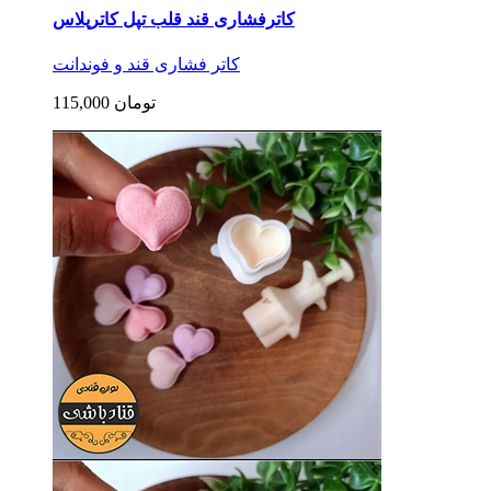
کاترفشاری قند قلب تپل کاترپلاس
کاتر فشاری قند و فوندانت
115,000 تومان