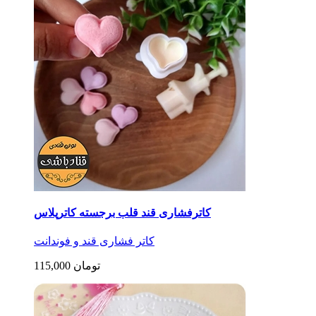
کاترفشاری قند قلب برجسته کاترپلاس
کاتر فشاری قند و فوندانت
115,000 تومان