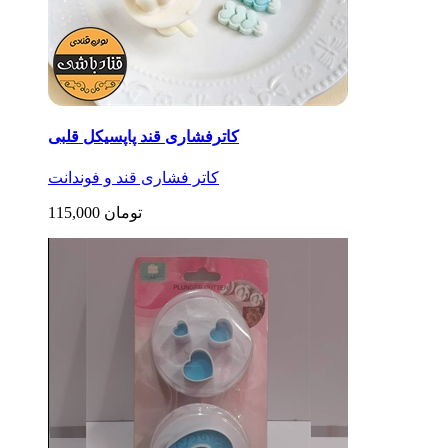
کاترفشاری قند پاپسیکل قلبی
کاتر فشاری قند و فوندانت
115,000 تومان