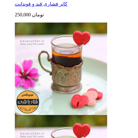
کاتر فشاری قند و فوندانت
250,000 تومان