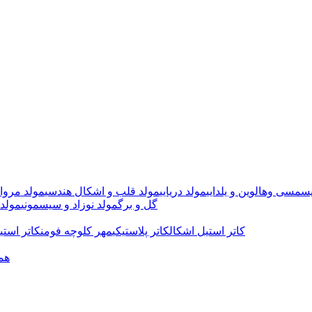
سمسی وهالوین و یلدایی
مولد دریایی
مولد قلب و اشکال هندسی
مولد مروا
گل و برگ
مولد نوزاد و سیسمونی
مولد 
کاتر استیل اشکال
کاتر پلاستیکی
مهر کلوچه فومن
کاتر استی
هم