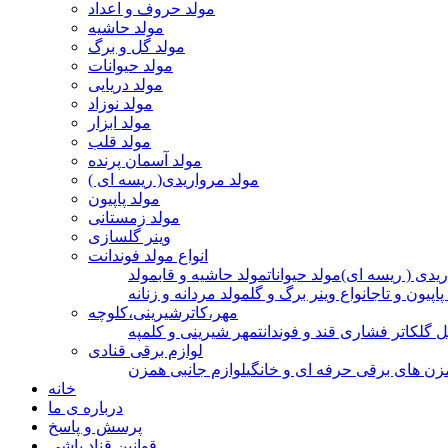
مولد حروف و اعداد
مولد حاشیه
مولد گل و برگ
مولد حیوانات
مولد دریایی
مولد نوزاد
مولد ابزار
مولد قلب
مولد آسمان پرنده
مولد مرواریدی( ریسه ای )
مولد پاپیون
مولد زمستانی
وینر گلسازی
انواع مولد فوندانت
ریدی ( ریسه ای)
مولد حیوانات
مولد حاشیه و قاب
مولد
پاپیون و تاج
انواع وینر برگ و گل
مولد مردانه و زنانه
مهر،کاترشیرینی،کلوچه
ل گل
کاتر فشاری قند و فوندانت
مهر شیرینی و کلمپه
لوازم برقی قنادی
زن های برقی حرفه ای و خانگی
لوازم جانبی همزن
خانه
درباره ی ما
پرسش و پاسخ
قوانین قناد باشی