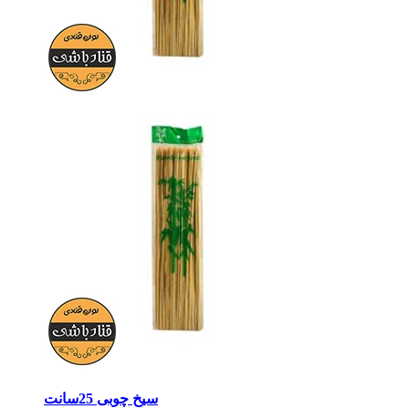
سیخ چوبی 25سانت