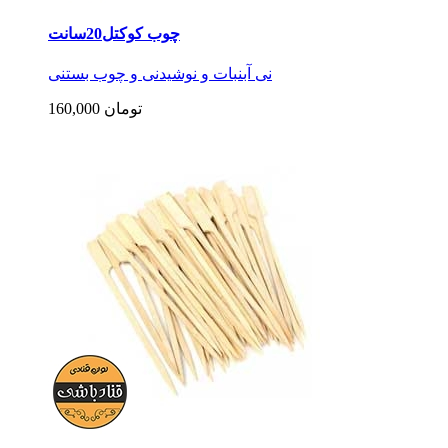
چوب کوکتل20سانت
نی آبنبات و نوشیدنی و چوب بستنی
160,000 تومان