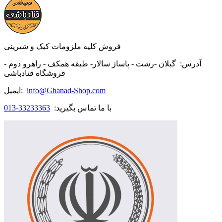
فروش کلیه ملزومات کیک و شیرینی
آدرس:
گیلان -رشت - پاساژ سالار- طبقه همکف - راهرو دوم -
فروشگاه قنادباشی
info@Ghanad-Shop.com
ایمیل:
با ما تماس بگیرید:
33233363-013