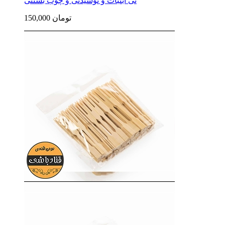
نی آبنبات و نوشیدنی و چوب بستنی
150,000 تومان