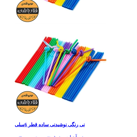
نی رنگی نوشیدنی ساده قطر 6میلی