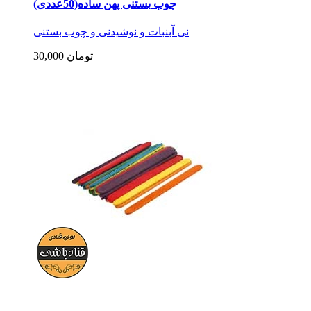
چوب بستنی پهن ساده(50عددی)
نی آبنبات و نوشیدنی و چوب بستنی
30,000 تومان