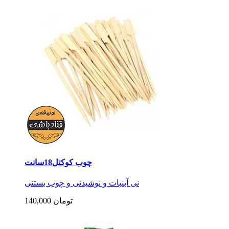
چوب کوکتل18سانت
نی آبنبات و نوشیدنی و چوب بستنی
140,000 تومان