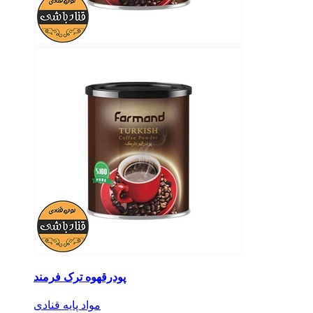
پودرقهوه ترک فرمند
مواد پایه قنادی