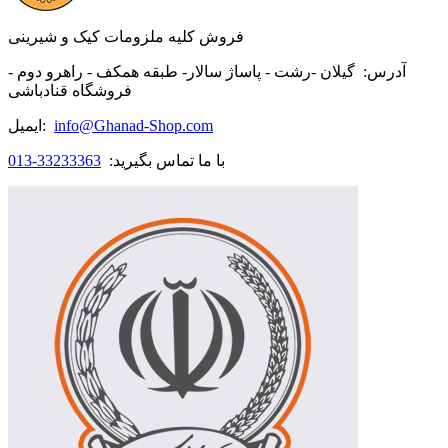
فروش کلیه ملزومات کیک و شیرینی
آدرس:
گیلان -رشت - پاساژ سالار- طبقه همکف - راهرو دوم -
فروشگاه قنادباشی
info@Ghanad-Shop.com
ایمیل:
با ما تماس بگیرید:
33233363-013