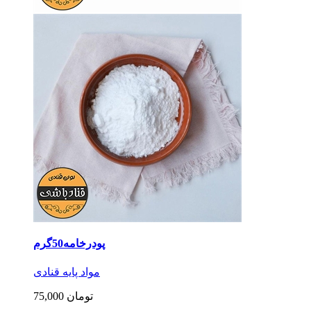
پودرخامه50گرم
مواد پایه قنادی
75,000 تومان