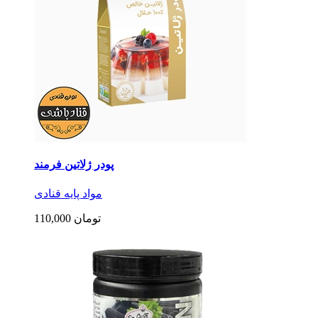
پودر ژلاتین فرمند
مواد پایه قنادی
110,000 تومان