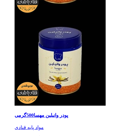
پودر وانیلین مهسا500گرمی
مواد پایه قنادی