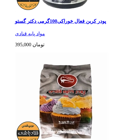
پودر کربن فعال خوراکی100گرمی دکتر گستو
مواد پایه قنادی
395,000 تومان