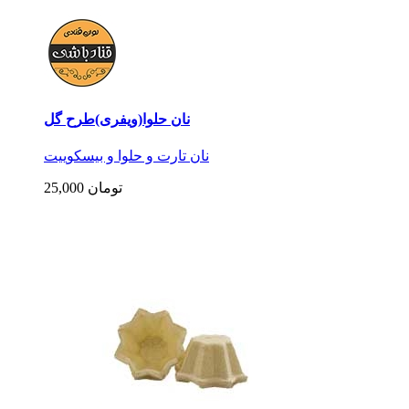
نان حلوا(ویفری)طرح گل
نان تارت و حلوا و بیسکوییت
25,000 تومان