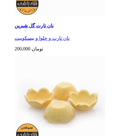
نان تارت گل شیرین
نان تارت و حلوا و بیسکوییت
200,000 تومان