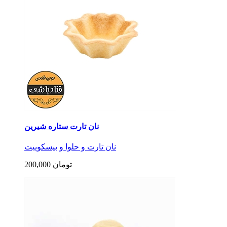
نان تارت ستاره شیرین
نان تارت و حلوا و بیسکوییت
200,000 تومان