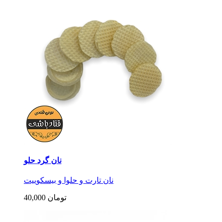
نان گرد حلو
نان تارت و حلوا و بیسکوییت
40,000 تومان