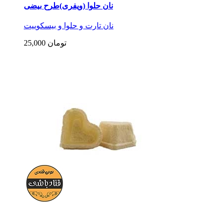
نان حلوا (ویفری)طرح بیضی
نان تارت و حلوا و بیسکوییت
25,000 تومان