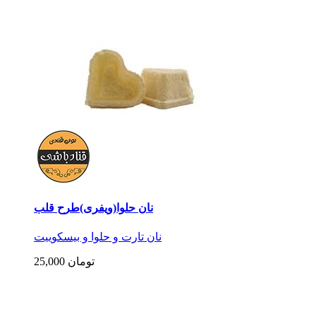
نان حلوا(ویفری)طرح قلب
نان تارت و حلوا و بیسکوییت
25,000 تومان