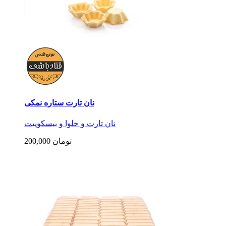
نان تارت ستاره نمکی
نان تارت و حلوا و بیسکوییت
200,000 تومان