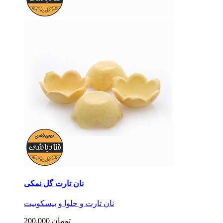
نان تارت گل نمکی
نان تارت و حلوا و بیسکوییت
200,000 تومان