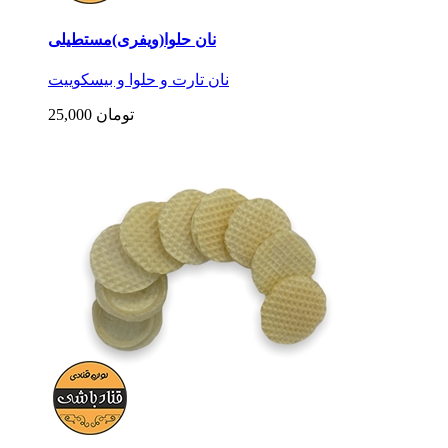
نان حلوا(ویفری)مستطیلی
نان تارت و حلوا و بیسکوییت
25,000 تومان