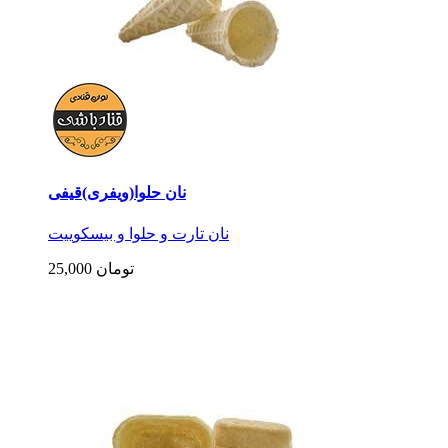
نان حلوا(ویفری)قیفی
نان تارت و حلوا و بیسکوییت
25,000 تومان