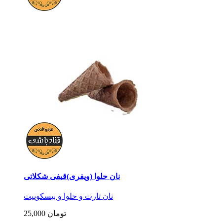
نان حلوا (ویفری)قیفی شکلاتی
نان تارت و حلوا و بیسکوییت
25,000 تومان