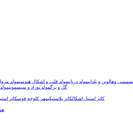
سمسی وهالوین و یلدایی
مولد دریایی
مولد قلب و اشکال هندسی
مولد مروا
گل و برگ
مولد نوزاد و سیسمونی
مولد 
کاتر استیل اشکال
کاتر پلاستیکی
مهر کلوچه فومن
کاتر استی
هم