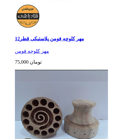
مهر کلوچه فومن پلاستیکی قطر12
مهر کلوچه فومن
75,000 تومان