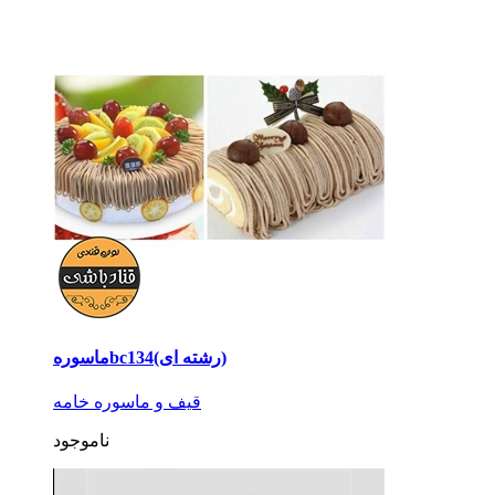
ماسورهbc134(رشته ای)
قیف و ماسوره خامه
ناموجود