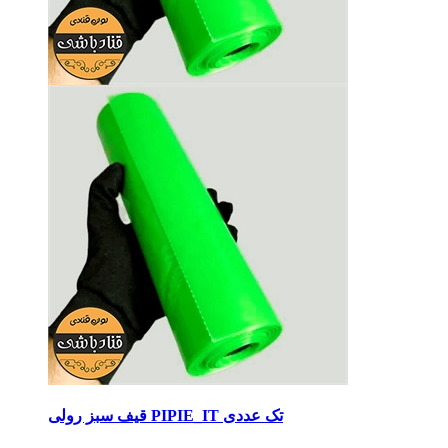
قیف سبز رولی PIPIE_IT تک عددی