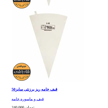
قیف خامه ریز برزنتی سایز50
قیف و ماسوره خامه
240,000 تومان