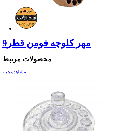
مهر کلوچه فومن قطر9
محصولات مرتبط
مشاهده همه