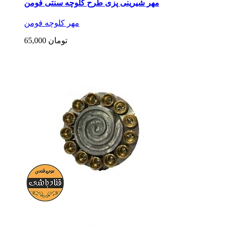
مهر شیرینی پزی طرح کلوچه سنتی فومن
مهر کلوچه فومن
65,000 تومان