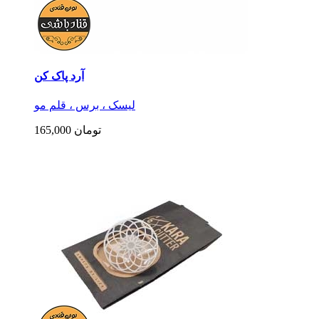
آرد پاک کن
لیسک ، برس ، قلم مو
165,000 تومان