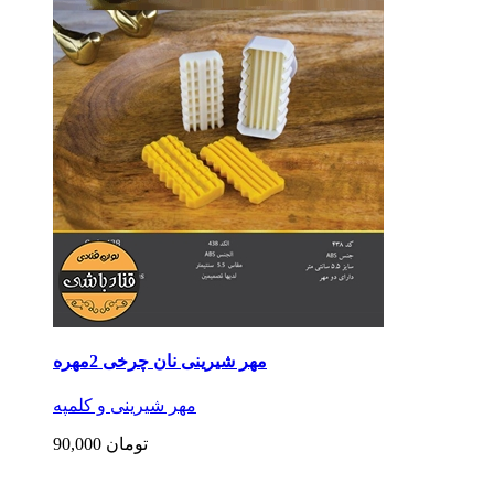
مهر شیرینی نان چرخی 2مهره
مهر شیرینی و کلمپه
90,000 تومان