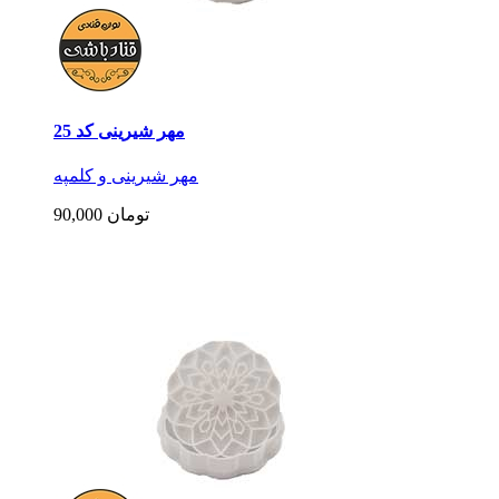
مهر شیرینی کد 25
مهر شیرینی و کلمپه
90,000 تومان