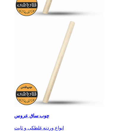
چوب ساق عروس
انواع وردنه غلطکی و ثابت