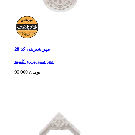
مهر شیرینی کد 28
مهر شیرینی و کلمپه
90,000 تومان