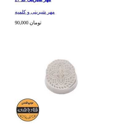
مهر شیرینی و کلمپه
90,000 تومان