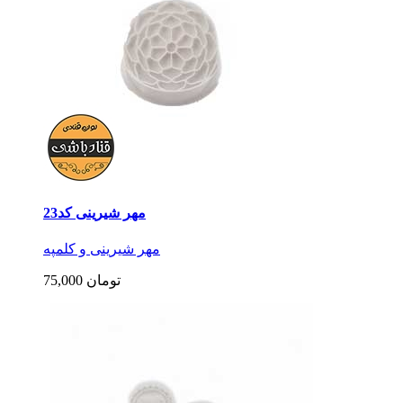
مهر شیرینی کد23
مهر شیرینی و کلمپه
75,000 تومان