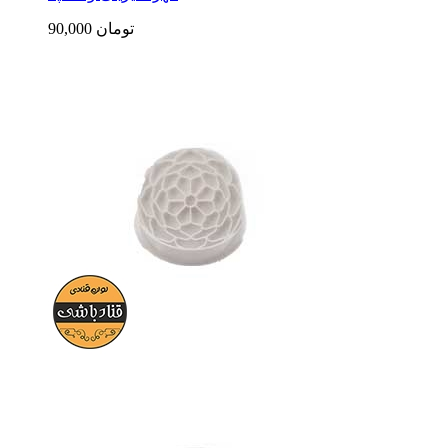
90,000 تومان