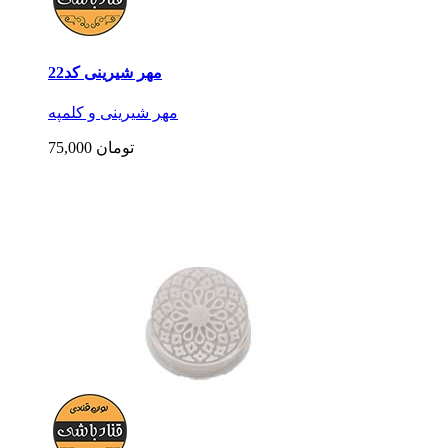
مهر شیرینی کد22
مهر شیرینی و کلمپه
75,000 تومان