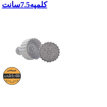
کلمپه7.5سانت