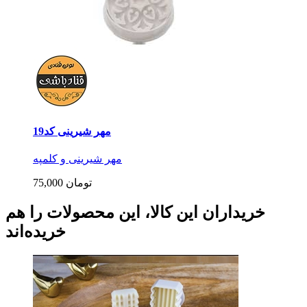
مهر شیرینی کد19
مهر شیرینی و کلمپه
75,000 تومان
خریداران این کالا، این محصولات را هم
خریده‌اند