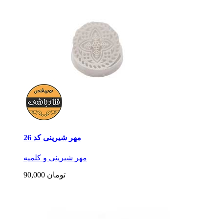
مهر شیرینی کد 26
مهر شیرینی و کلمپه
90,000 تومان