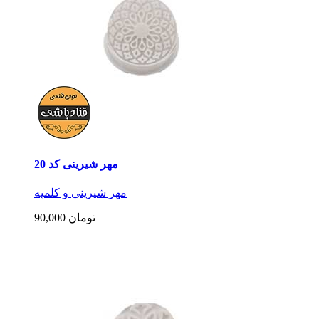
مهر شیرینی کد 20
مهر شیرینی و کلمپه
90,000 تومان