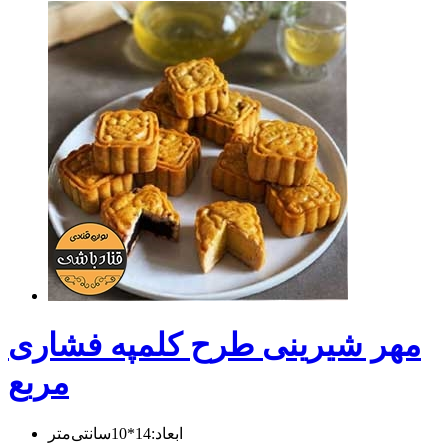
مهر شیرینی طرح کلمپه فشاری
مربع
ابعاد:14*10سانتی‌متر