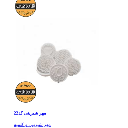
مهر شیرینی کد22
مهر شیرینی و کلمپه