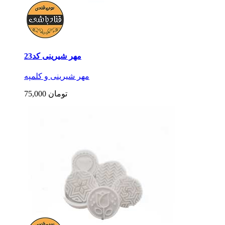
مهر شیرینی کد23
مهر شیرینی و کلمپه
75,000 تومان