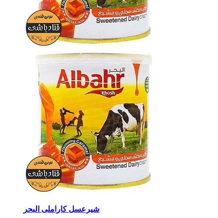
شیرعسل کاراملی البحر