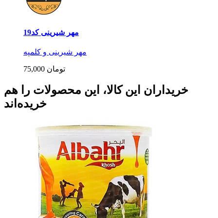
مهر شیرینی کد19
مهر شیرینی و کلمپه
75,000 تومان
خریداران این کالا، این محصولات را هم
خریده‌اند