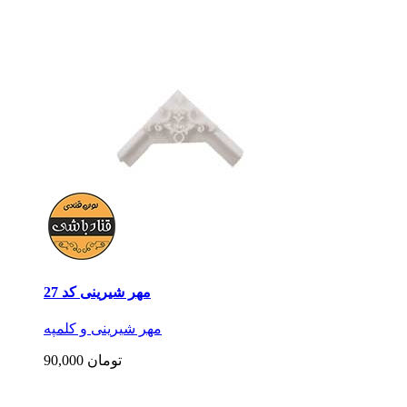
مهر شیرینی کد 27
مهر شیرینی و کلمپه
90,000 تومان