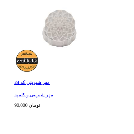
مهر شیرینی کد 24
مهر شیرینی و کلمپه
90,000 تومان