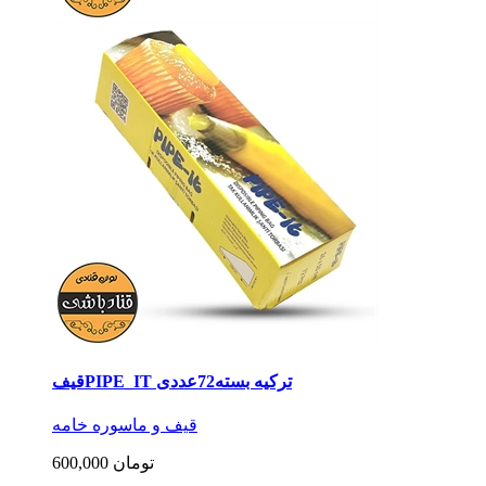
قیفPIPE_IT ترکیه بسته72عددی
قیف و ماسوره خامه
600,000 تومان