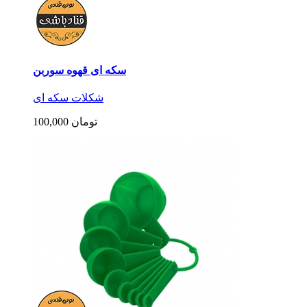
سکه ای قهوه سوربن
شکلات سکه ای
100,000 تومان