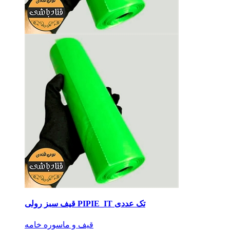
قیف سبز رولی PIPIE_IT تک عددی
قیف و ماسوره خامه