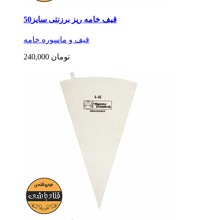
قیف خامه ریز برزنتی سایز50
قیف و ماسوره خامه
240,000 تومان