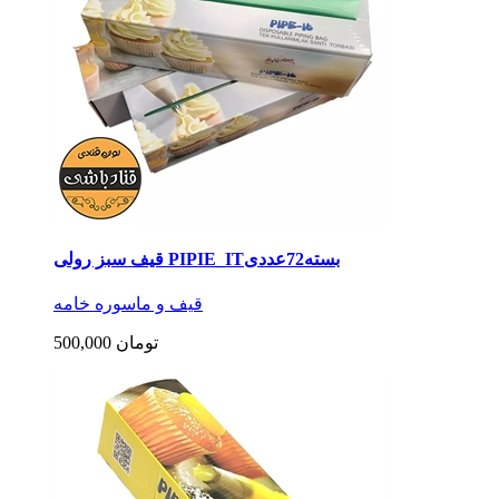
قیف سبز رولی PIPIE_ITبسته72عددی
قیف و ماسوره خامه
500,000 تومان