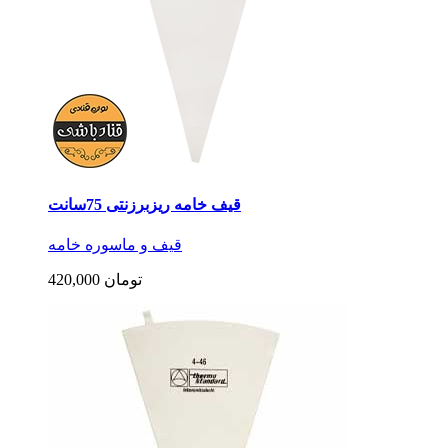
قیف خامه ریزبرزنتی 75سانت
قیف و ماسوره خامه
420,000 تومان