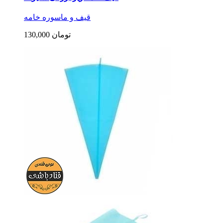
قیف و ماسوره خامه
130,000 تومان