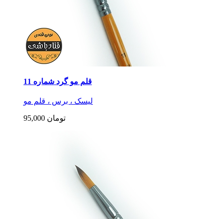
قلم مو گرد شماره 11
لیسک ، برس ، قلم مو
95,000 تومان