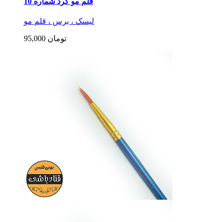
قلم مو گرد شماره 10
لیسک ، برس ، قلم مو
95,000 تومان