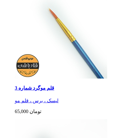
قلم موگرد شماره 3
لیسک ، برس ، قلم مو
65,000 تومان