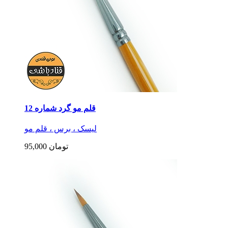
قلم مو گرد شماره 12
لیسک ، برس ، قلم مو
95,000 تومان