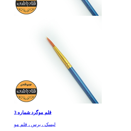
قلم موگرد شماره 3
لیسک ، برس ، قلم مو