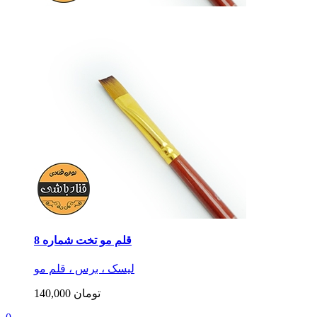
قلم مو تخت شماره 8
لیسک ، برس ، قلم مو
140,000 تومان