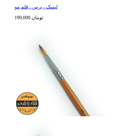
لیسک ، برس ، قلم مو
190,000 تومان