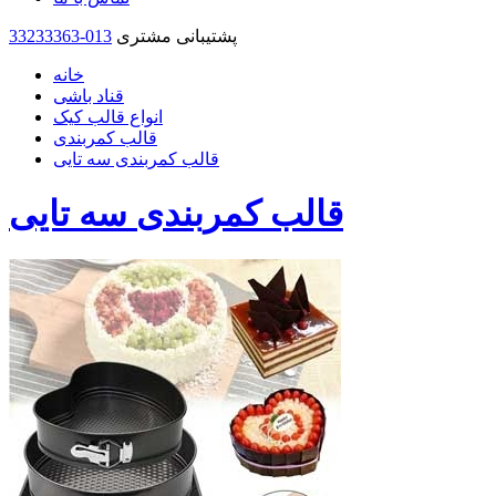
پشتیبانی مشتری
33233363-013
خانه
قناد باشی
انواع قالب کیک
قالب کمربندی
قالب کمربندی سه تایی
قالب کمربندی سه تایی