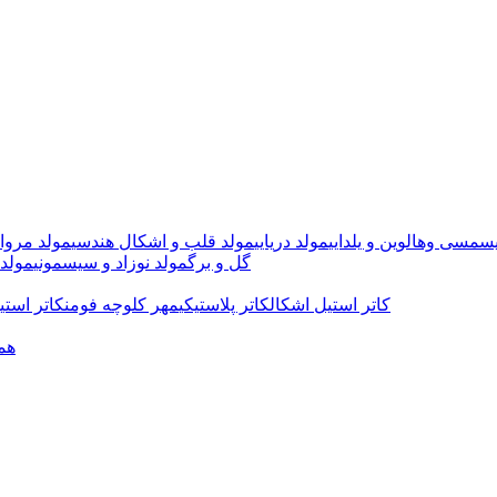
سمسی وهالوین و یلدایی
مولد دریایی
مولد قلب و اشکال هندسی
مولد مروا
گل و برگ
مولد نوزاد و سیسمونی
مولد 
کاتر استیل اشکال
کاتر پلاستیکی
مهر کلوچه فومن
کاتر استی
هم