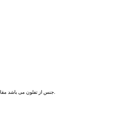
جنس از تفلون می باشد مقاوم در برابر حرارت تا ۱۸۰ درجه سانتیگراد مناسب برای پخت انواع کیک به دلیل کمربندی بودن آن به راحتی کیک از قالب جدا می شود.