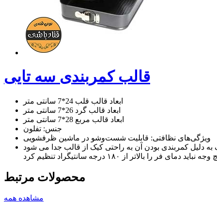
قالب کمربندی سه تایی
ابعاد قالب قلب 24*7 سانتی متر
ابعاد قالب گرد 26*7 سانتی متر
ابعاد قالب مربع 28*7 سانتی متر
جنس: تفلون
ویژگی‌های نظافتی: قابلیت شست‌وشو در ماشین ظرفشویی
محصولات مرتبط
مشاهده همه