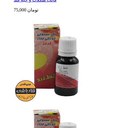
75,000 تومان