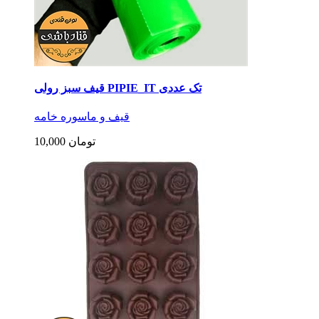
قیف سبز رولی PIPIE_IT تک عددی
قیف و ماسوره خامه
10,000 تومان