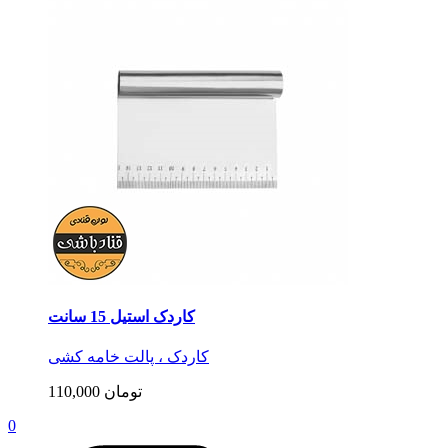
کاردک استیل 15 سانت
کاردک ، پالت خامه کشی
110,000 تومان
0