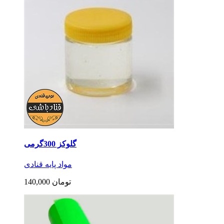
گلوکز 300گرمی
مواد پایه قنادی
140,000 تومان