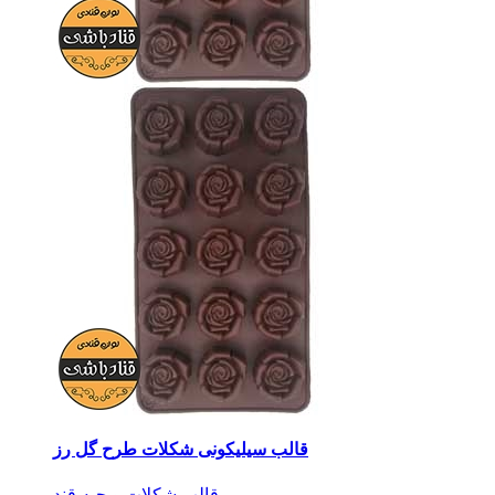
قالب سیلیکونی شکلات طرح گل رز
قالب شکلات و حبه قند