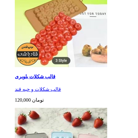
قالب شکلات بلوبری
قالب شکلات و حبه قند
120,000 تومان