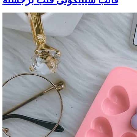
قالب سیلیکونی قلب برجسته