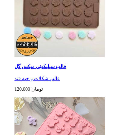
قالب سیلیکونی میکس گل
قالب شکلات و حبه قند
120,000 تومان