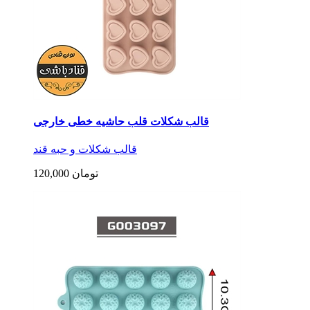
قالب شکلات قلب حاشیه خطی خارجی
قالب شکلات و حبه قند
120,000 تومان