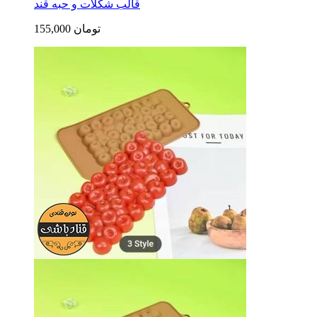
قالب شکلات و حبه قند
155,000 تومان