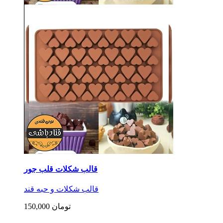
قالب شکلات قلب جور
قالب شکلات و حبه قند
150,000 تومان