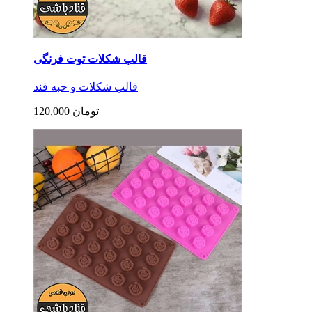
قالب شکلات توت فرنگی
قالب شکلات و حبه قند
120,000 تومان