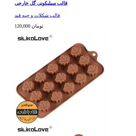
قالب سیلیکونی گل خارجی
قالب شکلات و حبه قند
120,000 تومان