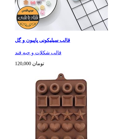
قالب سیلیکونی پاپیون و گل
قالب شکلات و حبه قند
120,000 تومان