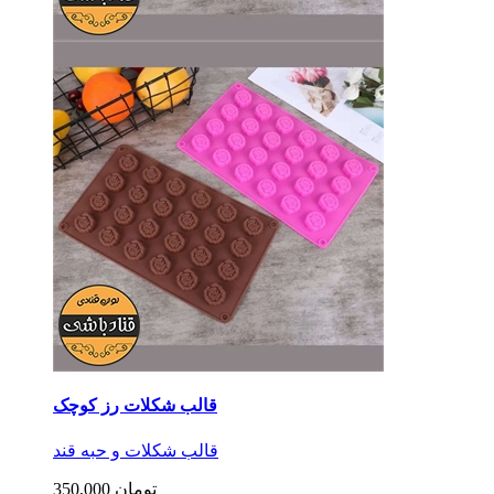
قالب شکلات رز کوچک
قالب شکلات و حبه قند
350,000 تومان