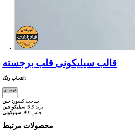
قالب سیلیکونی قلب برجسته
انتخاب رنگ:
ساخت کشور:
چین
برند کالا:
سیلیکو چین
جنس کالا:
سیلیکونی
محصولات مرتبط