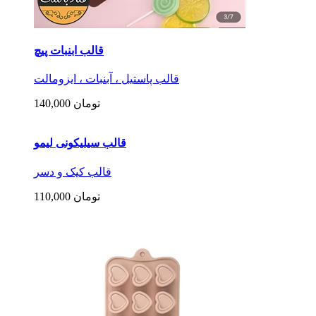
قالب سیلیکونی شکلات هرم 15 عددی
قالب شکلات و حبه قند
100,000 تومان
خریداران این کالا، این محصولات را هم