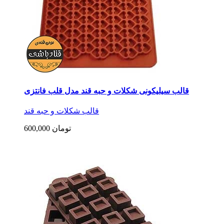
قالب سیلیکونی شکلات و حبه قند مدل قلب فانتزی
قالب شکلات و حبه قند
600,000 تومان