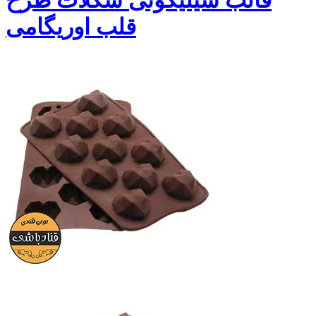
قالب سیلیکونی شکلات طرح
قلب اوریگامی