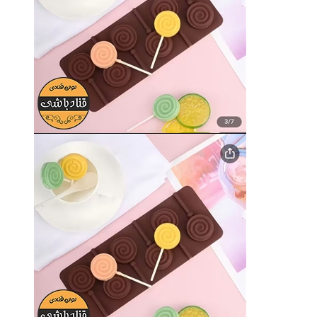
قالب شکلاتی طرح گل
قالب شکلات و حبه قند
90,000 تومان