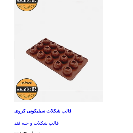
قالب شکلات سیلیکونی کروی
قالب شکلات و حبه قند