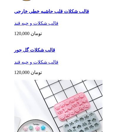
قالب سیلیکونی میکس نوزاد
قالب شکلات و حبه قند
120,000 تومان