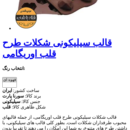
قالب سیلیکونی شکلات طرح
قلب اوریگامی
انتخاب رنگ:
ساخت کشور:
ایران
برند کالا:
سورنا پارت
جنس کالا:
سیلیکونی
شکل ظاهری کالا:
قلب
قالب شکلات سیلیکونی طرح قلب اوریگامی، از جمله قالبهای
محبوب طرفداران شکلات است. بطور کلی قالب های سیلیکونی، با
داشتن طرح های متنوع، به شما این امکان را می دهند تا تقریبا بدون