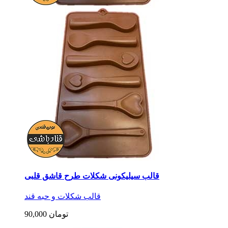
قالب سیلیکونی شکلات طرح قاشق قلبی
قالب شکلات و حبه قند
90,000 تومان