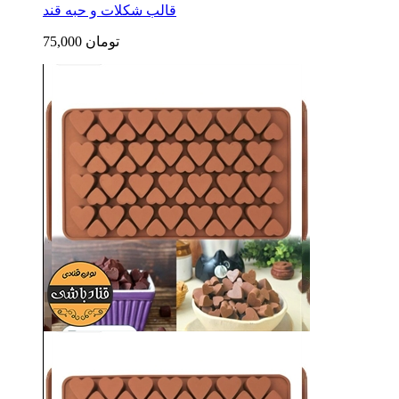
قالب شکلات و حبه قند
75,000 تومان