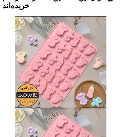
قالب شکلات مدل طرح دکمه
قالب شکلات و حبه قند
120,000 تومان