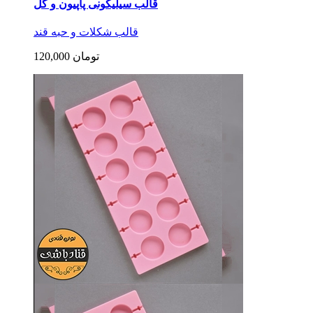
قالب ابنبات پیچ
قالب پاستیل ، آبنبات ، ایزومالت
140,000 تومان
قالب سیلیکونی لیمو
قالب کیک و دسر
110,000 تومان