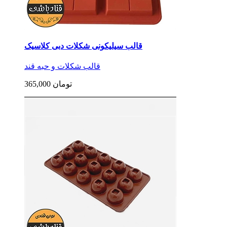
قالب سیلیکونی شکلات دبی کلاسیک
قالب شکلات و حبه قند
365,000 تومان