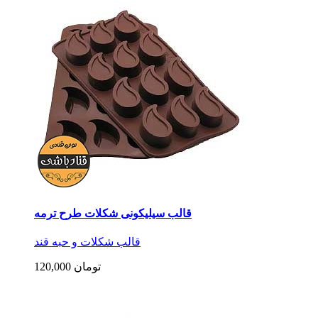
قالب سیلیکونی شکلات طرح ترمه
قالب شکلات و حبه قند
120,000 تومان