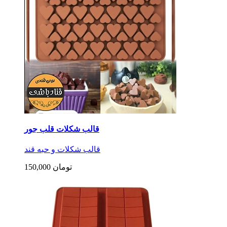
قالب شکلات قلب جور
قالب شکلات و حبه قند
150,000 تومان