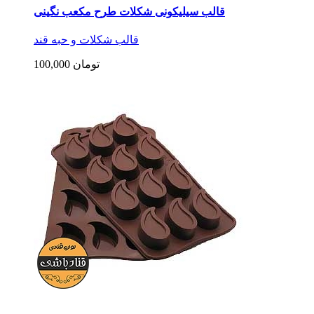
قالب سیلیکونی شکلات طرح مکعب نگینی
قالب شکلات و حبه قند
100,000 تومان