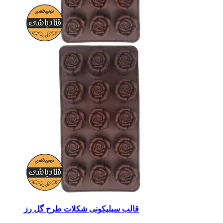
قالب سیلیکونی شکلات طرح گل رز