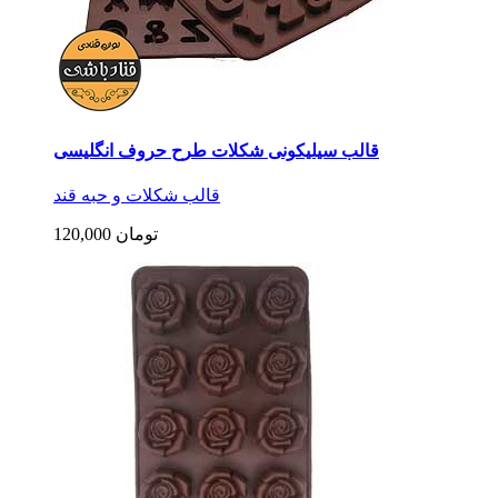
قالب سیلیکونی شکلات طرح حروف انگلیسی
قالب شکلات و حبه قند
120,000 تومان