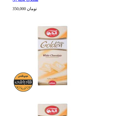
350,000 تومان