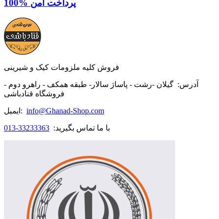
100% پرداخت امن
فروش کلیه ملزومات کیک و شیرینی
آدرس:
گیلان -رشت - پاساژ سالار- طبقه همکف - راهرو دوم -
فروشگاه قنادباشی
info@Ghanad-Shop.com
ایمیل:
با ما تماس بگیرید:
33233363-013