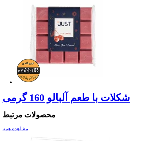
شکلات با طعم آلبالو 160 گرمی
محصولات مرتبط
مشاهده همه