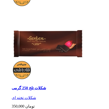
شکلات تلخ 250 گرمی
شکلات تخته ای
350,000 تومان