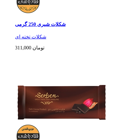
شکلات شیری 250 گرمی
شکلات تخته ای
311,000 تومان