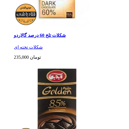
شکلات تلخ 60 درصد گالاردو
شکلات تخته ای
235,000 تومان