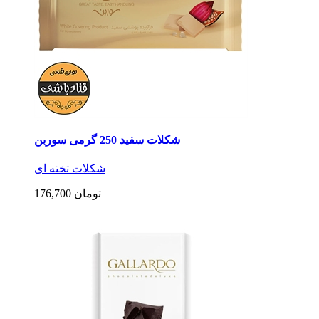
شکلات سفید 250 گرمی سوربن
شکلات تخته ای
176,700 تومان