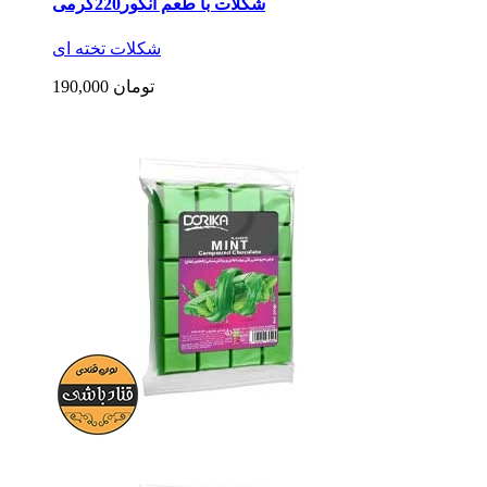
شکلات با طعم انگور220گرمی
شکلات تخته ای
190,000 تومان