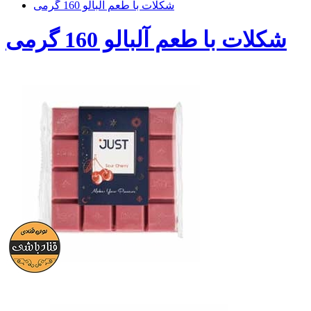
شکلات با طعم آلبالو 160 گرمی
شکلات با طعم آلبالو 160 گرمی