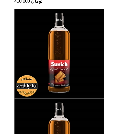
450,000 تومان