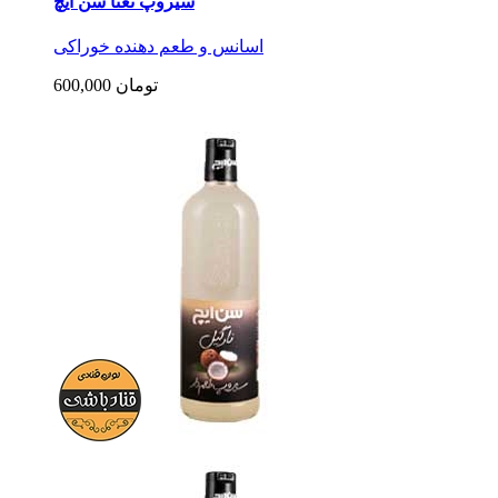
سیروپ نعنا سن ایچ
اسانس و طعم دهنده خوراکی
600,000 تومان