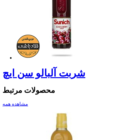
شربت آلبالو سن ایچ
محصولات مرتبط
مشاهده همه