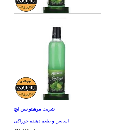
شربت موهیتو سن ایچ
اسانس و طعم دهنده خوراکی