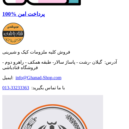
100% پرداخت امن
فروش کلیه ملزومات کیک و شیرینی
آدرس:
گیلان -رشت - پاساژ سالار- طبقه همکف - راهرو دوم -
فروشگاه قنادباشی
info@Ghanad-Shop.com
ایمیل:
با ما تماس بگیرید:
33233363-013