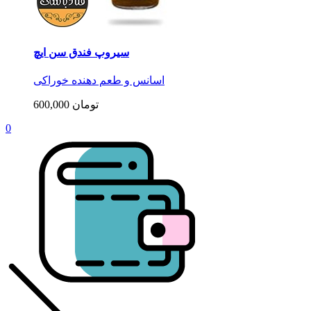
سیروپ فندق سن ایچ
اسانس و طعم دهنده خوراکی
600,000 تومان
0