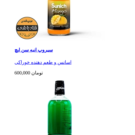
سیروپ انبه سن ایچ
اسانس و طعم دهنده خوراکی
600,000 تومان