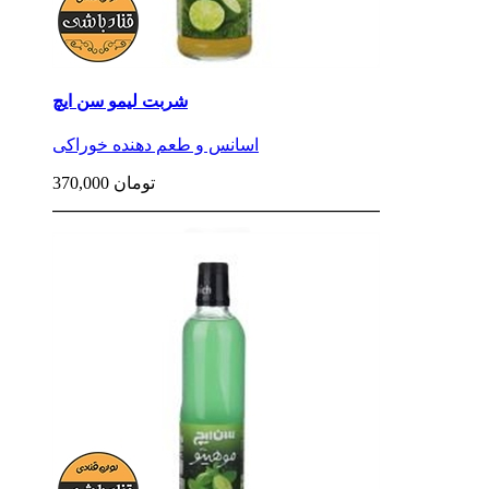
شربت لیمو سن ایچ
اسانس و طعم دهنده خوراکی
370,000 تومان