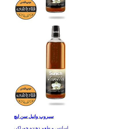
سیروپ وانیل سن ایچ
اسانس و طعم دهنده خوراکی