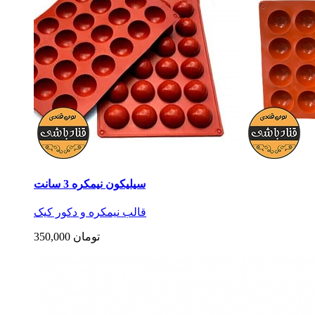
سیلیکون نیمکره 3 سانت
قالب نیمکره و دکور کیک
350,000 تومان