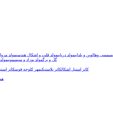
سمسی وهالوین و یلدایی
مولد دریایی
مولد قلب و اشکال هندسی
مولد مروا
گل و برگ
مولد نوزاد و سیسمونی
مولد 
کاتر استیل اشکال
کاتر پلاستیکی
مهر کلوچه فومن
کاتر استی
هم