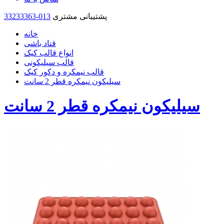
پشتیبانی مشتری
33233363-013
خانه
قناد باشی
انواع قالب کیک
قالب سیلیکونی
قالب نیمکره و دکور کیک
سیلیکون نیمکره قطر 2 سانت
سیلیکون نیمکره قطر 2 سانت