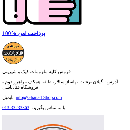
100% پرداخت امن
فروش کلیه ملزومات کیک و شیرینی
آدرس:
گیلان -رشت - پاساژ سالار- طبقه همکف - راهرو دوم -
فروشگاه قنادباشی
info@Ghanad-Shop.com
ایمیل:
با ما تماس بگیرید:
33233363-013