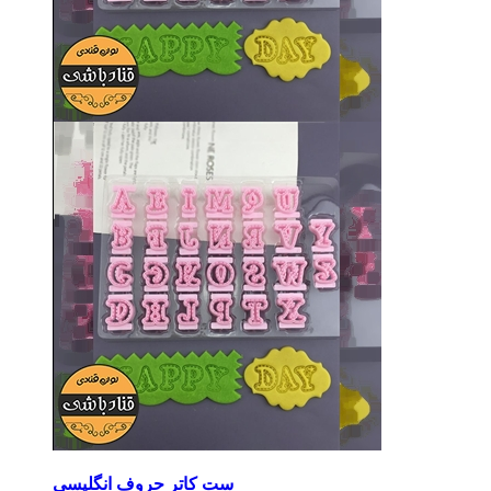
ست کاتر حروف انگلیسی