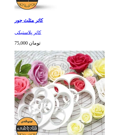
کاتر مثلث جور
کاتر پلاستیکی
75,000 تومان