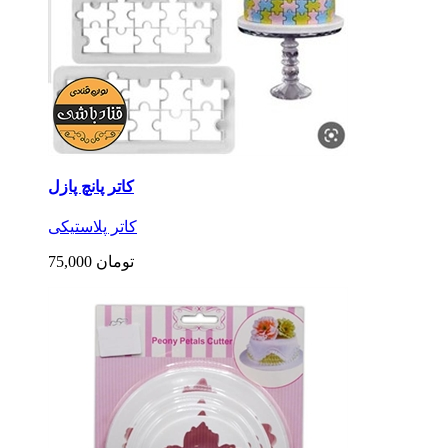
کاتر پانچ پازل
کاتر پلاستیکی
75,000 تومان