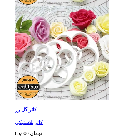
کاتر گل رز
کاتر پلاستیکی
85,000 تومان