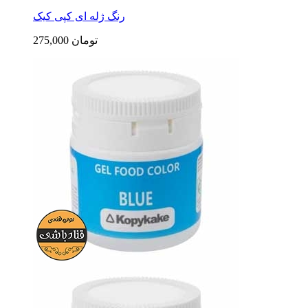
رنگ ژله ای کپی کیک
275,000 تومان