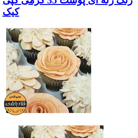
رنگ ژله ای پوست 35 گرمی کپی
کیک