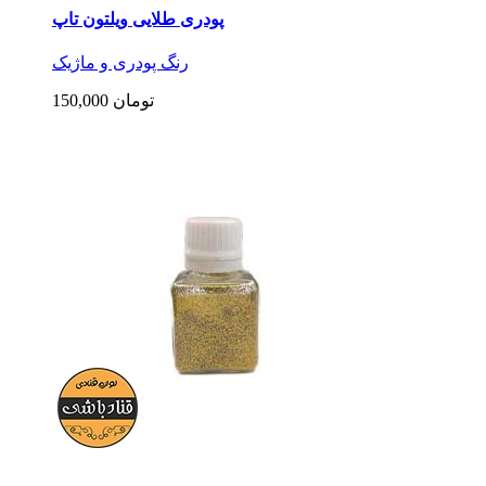
پودری طلایی ویلتون تاپ
رنگ پودری و ماژیک
150,000 تومان