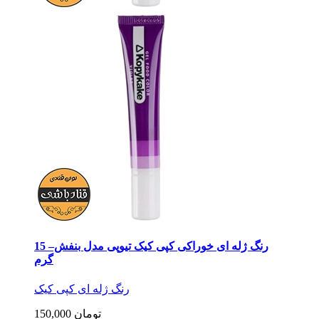
رنگ ژله ای خوراکی کپی کیک تیوپی مدل بنفش– 15
گرم
رنگ ژله ای کپی کیک
150,000 تومان