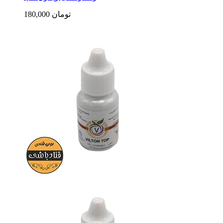
180,000 تومان