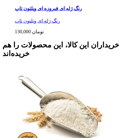
رنگ ژله ای فیروزه ای ویلتون تاپ
رنگ ژله ای ویلتون تاپ
130,000 تومان
خریداران این کالا، این محصولات را هم
خریده‌اند