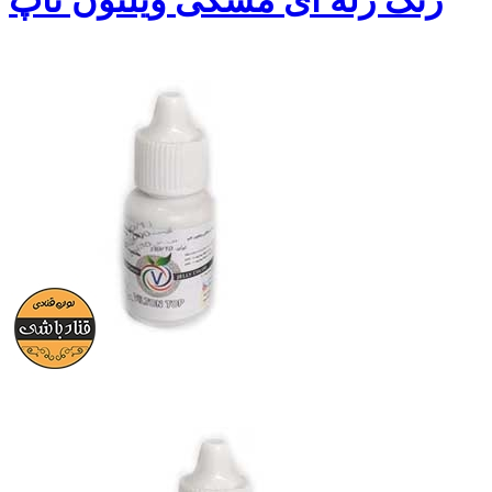
رنگ ژله ای مشکی ویلتون تاپ