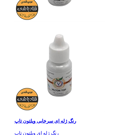
رنگ ژله ای سرخابی ویلتون تاپ
رنگ ژله ای ویلتون تاپ