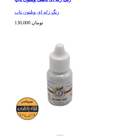
رنگ ژله ای ویلتون تاپ
130,000 تومان