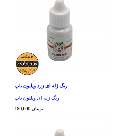
رنگ ژله ای زرد ویلتون تاپ
رنگ ژله ای ویلتون تاپ
180,000 تومان