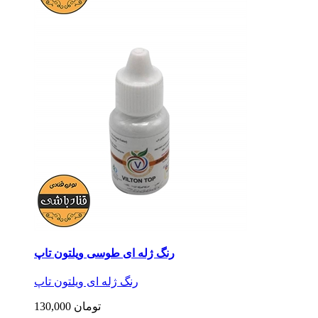
رنگ ژله ای طوسی ویلتون تاپ
رنگ ژله ای ویلتون تاپ
130,000 تومان