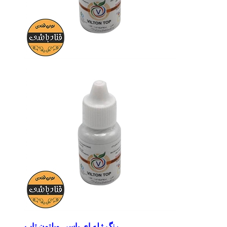
رنگ ژله ای یاسی ویلتون تاپ