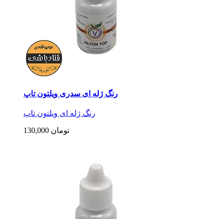
رنگ ژله ای سدری ویلتون تاپ
رنگ ژله ای ویلتون تاپ
130,000 تومان