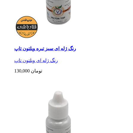
رنگ ژله ای سبز تیره ویلتون تاپ
رنگ ژله ای ویلتون تاپ
130,000 تومان