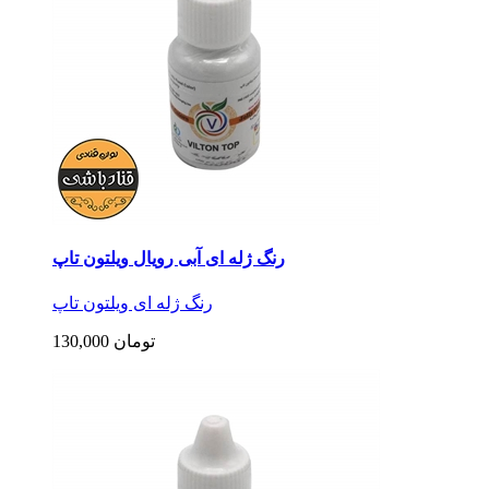
رنگ ژله ای آبی رویال ویلتون تاپ
رنگ ژله ای ویلتون تاپ
130,000 تومان