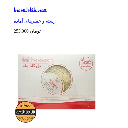
خمیر باقلوا هومینا
رشته و خمیرهای آماده
253,000 تومان