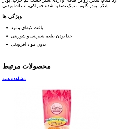
آرد گندم، شکر، روغن قنادی و آردی،شیر خشک کم چرب، پودر
شکر، پودر گلوتن، نمک تصفیه شده خوراکی، آب آشامیدنی
ویژگی ها
بافت لایه‌ای و ترد
جدا بودن طعم شیرینی و شورینی
بدون مواد افزودنی
محصولات مرتبط
مشاهده همه