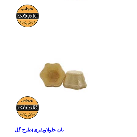
نان حلوا(ویفری)طرح گل