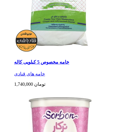
خامه مخصوص 5 کیلویی کاله
خامه های قنادی
1,740,000 تومان