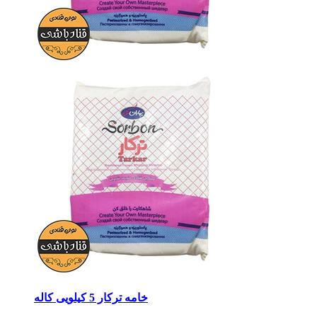
خامه ترکار 5 کیلویی کاله