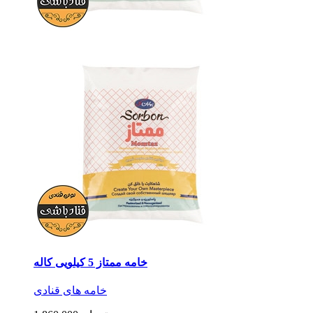
خامه ممتاز 5 کیلویی کاله
خامه های قنادی