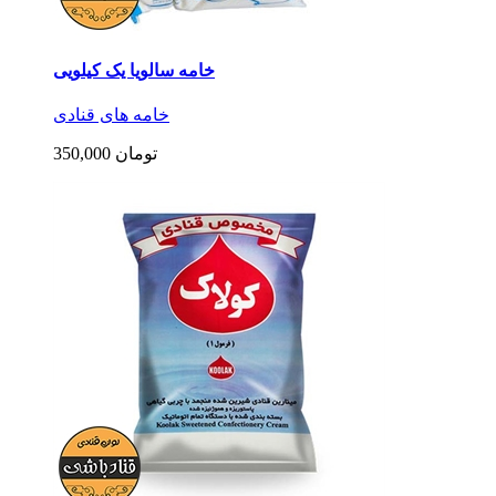
خامه سالویا یک کیلویی
خامه های قنادی
350,000 تومان