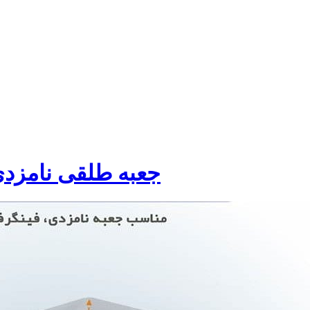
جعبه طلقی نامزدی و فینگرفود 