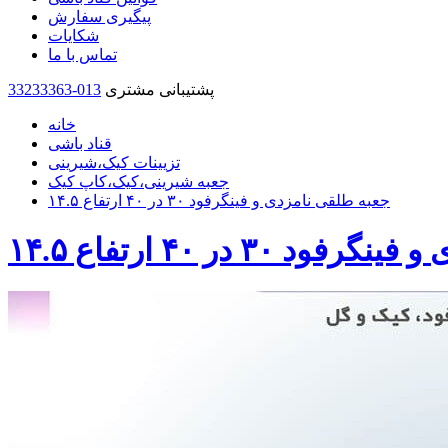
پیگیری سفارش
شکایات
تماس با ما
پشتیبانی مشتری
33233363-013
خانه
قناد باشی
تزیینات کیک،شیرینی
جعبه شیرینی،کیک،کاپ کیک
جعبه طلقی نامزدی و فینگرفود ۳۰ در ۴۰ ارتفاع ۱۴.۵
۳۰ در ۴۰ ارتفاع ۱۴.۵