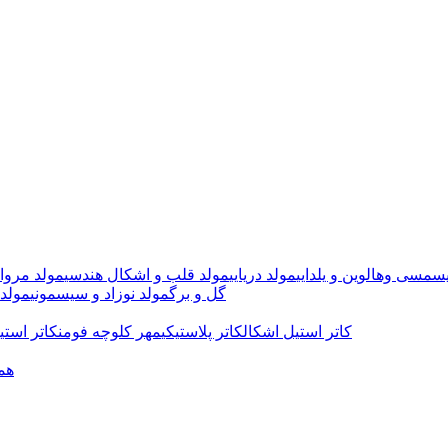
سمسی وهالوین و یلدایی
مولد دریایی
مولد قلب و اشکال هندسی
مولد مروا
گل و برگ
مولد نوزاد و سیسمونی
مولد 
کاتر استیل اشکال
کاتر پلاستیکی
مهر کلوچه فومن
کاتر استی
هم