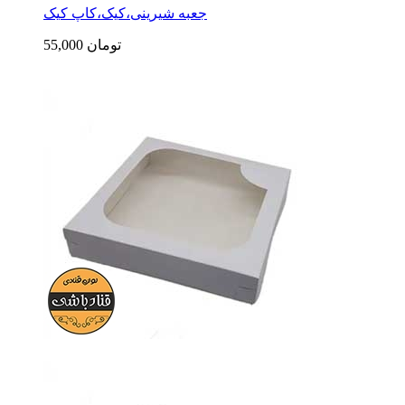
جعبه شیرینی،کیک،کاپ کیک
55,000 تومان