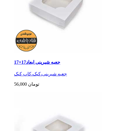
جعبه شیرینی ابعاد17×17
جعبه شیرینی،کیک،کاپ کیک
56,000 تومان