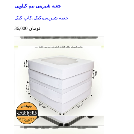
جعبه شیرینی نیم کیلویی
جعبه شیرینی،کیک،کاپ کیک
36,000 تومان