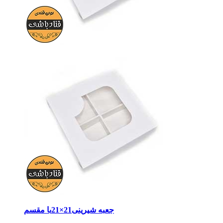
جعبه شیرینی21×21با مقسم