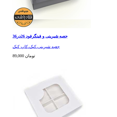
جعبه شیرینی و فینگرفود 26در36
جعبه شیرینی،کیک،کاپ کیک
89,000 تومان