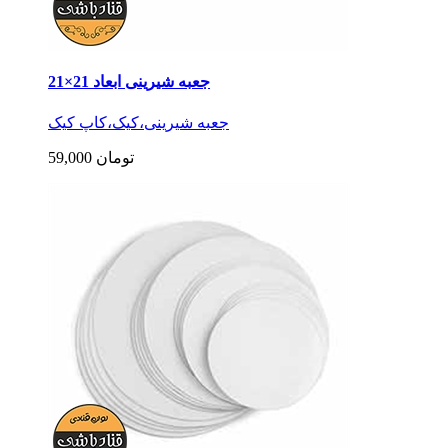
جعبه شیرینی ابعاد 21×21
جعبه شیرینی،کیک،کاپ کیک
59,000 تومان