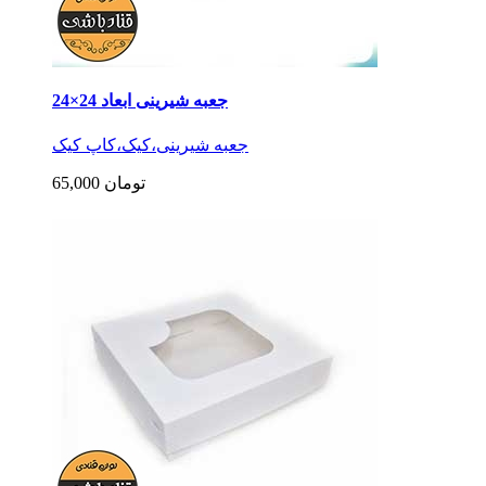
جعبه شیرینی ابعاد 24×24
جعبه شیرینی،کیک،کاپ کیک
65,000 تومان