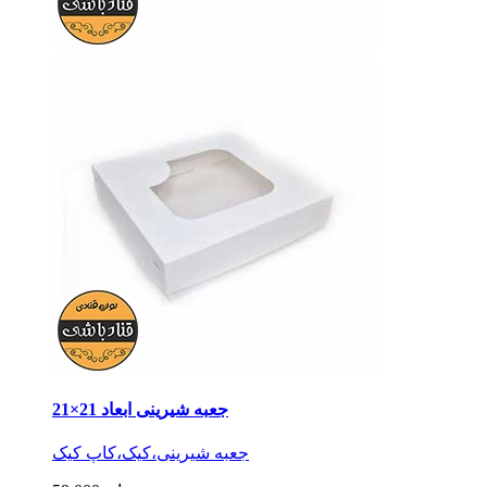
جعبه شیرینی ابعاد 21×21
جعبه شیرینی،کیک،کاپ کیک