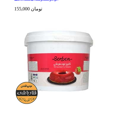
155,000 تومان