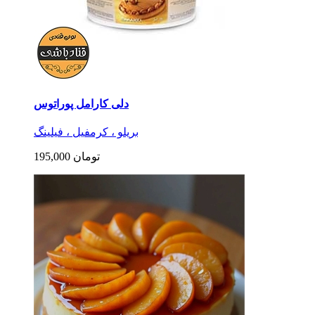
دلی کارامل پوراتوس
بریلو ، کرمفیل ، فیلینگ
195,000 تومان