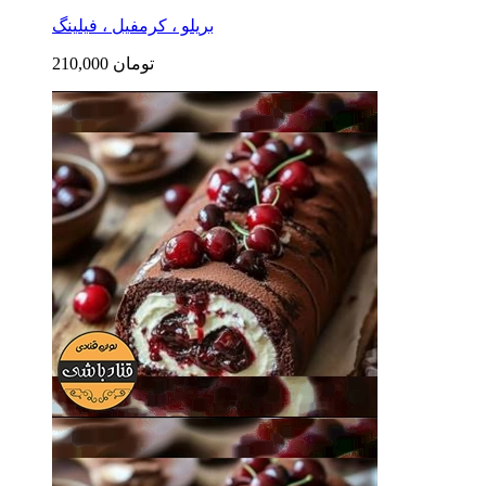
بریلو ، کرمفیل ، فیلینگ
210,000 تومان