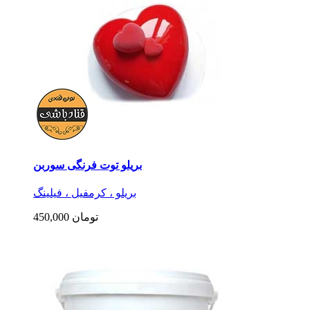
بریلو توت فرنگی سوربن
بریلو ، کرمفیل ، فیلینگ
450,000 تومان