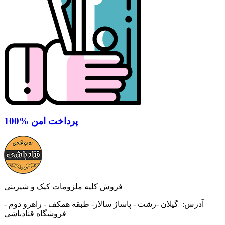
100% پرداخت امن
فروش کلیه ملزومات کیک و شیرینی
آدرس:
گیلان -رشت - پاساژ سالار- طبقه همکف - راهرو دوم -
فروشگاه قنادباشی