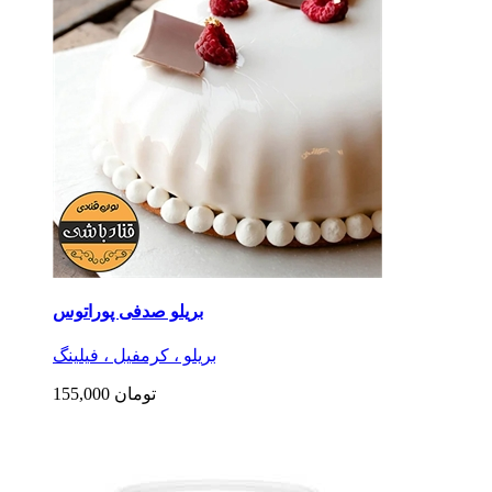
بریلو صدفی پوراتوس
بریلو ، کرمفیل ، فیلینگ
155,000 تومان