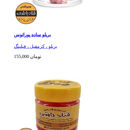
بریلو ساده پوراتوس
بریلو ، کرمفیل ، فیلینگ
155,000 تومان