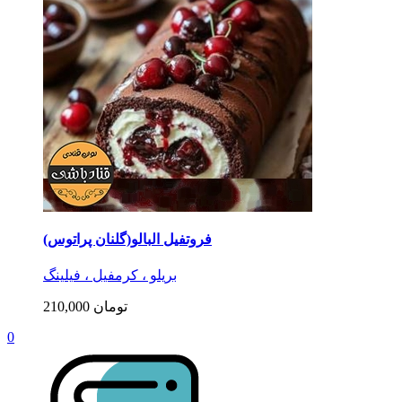
فروتفیل البالو(گلنان پراتوس)
بریلو ، کرمفیل ، فیلینگ
210,000 تومان
0