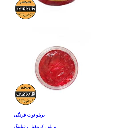
بریلو توت فرنگی
بریلو ، کرمفیل ، فیلینگ