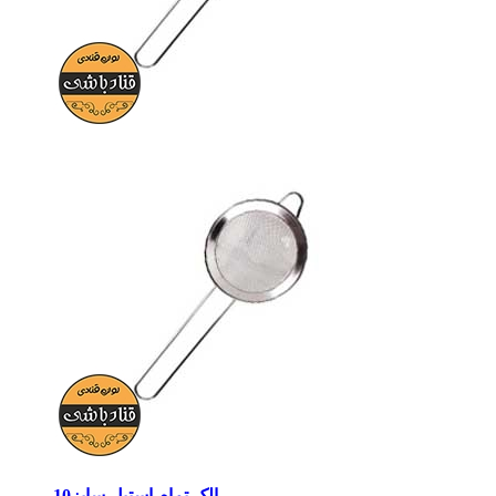
الک تمام استیل سایز10