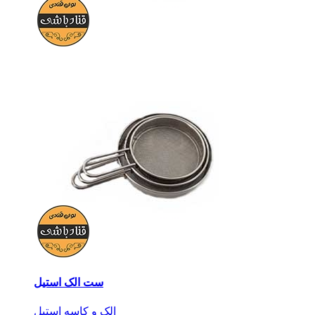
ست الک استیل
الک و کاسه استیل