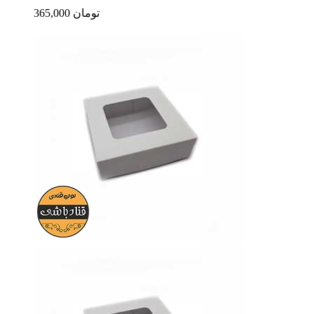
365,000 تومان