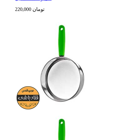
220,000 تومان