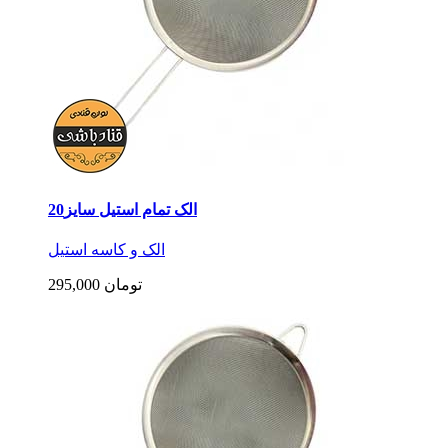
الک تمام استیل سایز20
الک و کاسه استیل
295,000 تومان